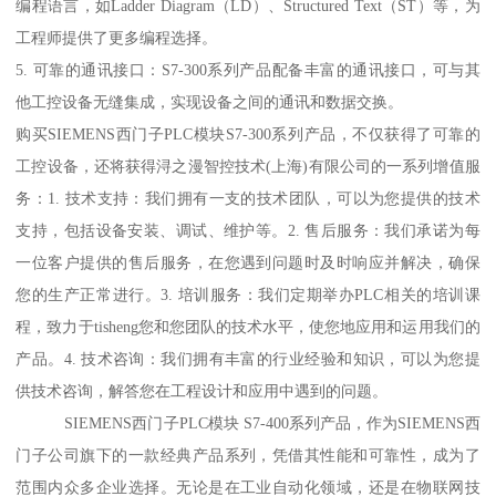
编程语言，如Ladder Diagram（LD）、Structured Text（ST）等，为
工程师提供了更多编程选择。
5. 可靠的通讯接口：S7-300系列产品配备丰富的通讯接口，可与其
他工控设备无缝集成，实现设备之间的通讯和数据交换。
购买SIEMENS西门子PLC模块S7-300系列产品，不仅获得了可靠的
工控设备，还将获得浔之漫智控技术(上海)有限公司的一系列增值服
务：1. 技术支持：我们拥有一支的技术团队，可以为您提供的技术
支持，包括设备安装、调试、维护等。2. 售后服务：我们承诺为每
一位客户提供的售后服务，在您遇到问题时及时响应并解决，确保
您的生产正常进行。3. 培训服务：我们定期举办PLC相关的培训课
程，致力于tisheng您和您团队的技术水平，使您地应用和运用我们的
产品。4. 技术咨询：我们拥有丰富的行业经验和知识，可以为您提
供技术咨询，解答您在工程设计和应用中遇到的问题。
SIEMENS西门子PLC模块 S7-400系列产品，作为SIEMENS西
门子公司旗下的一款经典产品系列，凭借其性能和可靠性，成为了
范围内众多企业选择。无论是在工业自动化领域，还是在物联网技