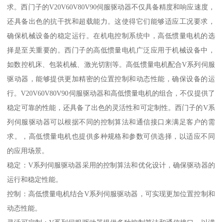
求。西门子的V20V60V80V90伺服驱动器不仅具备精度和响应速度，
还具备出色的抗干扰和超载能力。这使得它们能够适应工况要求，
确保机械设备的稳定运行。在机电控制系统中，高低惯量电机的选
择是至关重要的。西门子的高低惯量电机广泛应用于机械设备中，
如数控机床、包装机械、激光切割等。高低惯量电机配合V系列伺服
驱动器，能够提供更加精密的位置控制和动态性能，确保设备的运
行。V20V60V80V90伺服驱动器和高低惯量电机的组合，不仅提供了
稳定可靠的性能，还具备了出色的灵活性和可定制性。西门子的V系
列伺服驱动器可以根据不同的控制算法和通信接口来满足客户的需
求。，高低惯量电机也提供多种规格和参数可供选择，以适应不同
的应用场景。
稳定：V系列伺服驱动器采用的控制算法和优化设计，确保驱动器的
运行和稳定性能。
控制：高低惯量电机结合V系列伺服驱动器，可实现更加位置控制和
动态性能。