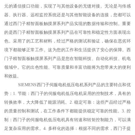
元的通信接口功能，实现了与其他设备的无缝对接。无论是与传感
器、执行器、远程监控系统还是与其他智能设备的连接，您都可以
通过西门子精智面板触摸屏系列产品实现的数据传输和控制。重要
的是西门子精智面板触摸屏系列产品在可靠性和稳定性方面表现出
色。采用了的工艺和材料，经过严格的测试和验证，确保在恶劣环
境下都能够正常工作。这为您的工作和生活提供了安心的保障。西
门子精智面板触摸屏系列产品是您在智能科技、自动化科技、机电
领域中。它的出色性能、可靠质量和丰富功能将为您带来大的便利
和效益。
SIEMENS西门子伺服电机低压电机系列产品的主要特点和优
势：1. 节能：西门子的伺服电机低压电机采用的控制技术，具有的
转换效率，大大降低了能源消耗。2. 稳定可靠：这些产品经过严格
的质量控制和测试，在工作条件下都能提供稳定可靠的性能。3. 控
制：西门子的伺服电机低压电机具有转速和转矩控制能力，可以满
足复杂应用的需求。4. 多样化的选择：根据不同的需求，西门子提