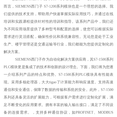
而言，SIEMENS西门子 S7-1200系列模块也是一个理想的选择。我
们提供的技术支持，帮助用户快速掌握实际应用技巧，并通过在线
培训和实践课程提供针对性的培训和指导。该系列产品中，我们还
为不同应用场景提供了多种型号和配置的选择，使您可以根据实际
需求进行灵活搭配，确保性价比和系统兼容性。无论您是处于工业
生产、楼宇管理还是交通运输等行业，我们都能为您提供定制化的
解决方案。
SIEMENS西门子作为自动化解决方案供应商，其S7-1500系列
PLC模块更是集成了的技术和创新的设计理念。下面，我们将为您逐
一介绍系列产品的特点和优势。S7-1500系列PLC模块具有性能表
现。采用多核处理器，大大tigao了计算能力和响应速度。支持高速
通信和安全通信，保障了数据的传输和系统的安全。此外，S7-1500
系列还具备灵活的扩展能力，可根据客户需求进行定制化扩展，满
足不断变化的应用要求。拥有丰富的输入输出接口，满足了不同设
备的连接需求。，支持多种通信协议，如PROFINET、MODBUS