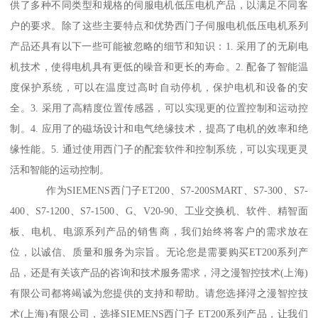
供了多种不同类型和规格的伺服电机低压电机产品，以满足不同客
户的要求。除了这些主要特点和优势西门子伺服电机低压电机系列
产品还具有以下一些可能被忽略的细节和知识：1. 采用了的无刷电
机技术，使得电机具有更低的噪音和更长的寿命。2. 配备了智能温
度保护系统，可以在温度过高时自动停机，保护电机和设备的安
全。3. 采用了高精度位置传感器，可以实现更的位置控制和运动控
制。4. 应用了的磁场设计和电气绝缘技术，提髙了电机的效率和绝
缘性能。5. 通过使用西门子的配套软件和控制系统，可以实现更灵
活和智能的运动控制。
作为SIEMENS西门子ET200、S7-200SMART、S7-300、S7-
400、S7-1200、S7-1500、G、V20-90、工业交换机、软件、精智面
板、电机、电源系列产品的销售商，我们始终将客户的需求放在
位，以诚信、质量和服务为宗旨。无论您是需要购买ET200系列产
品，还是有关该产品的咨询和技术服务需求，浔之漫智控技术(上海)
有限公司都将竭诚为您提供的支持和帮助。请您选择浔之漫智控技
术(上海)有限公司，选择SIEMENS西门子 ET200系列产品，让我们