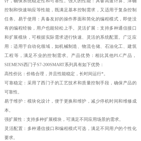
计，确保系统稳定性和可靠性。强大的性能：具备高速计算、津确
控制和快速响应等性能，既满足基本控制需求，又适用于复杂控制
任务。易于使用：具备友好的操作界面和简化的编程模式，即使没
有的编程经验，用户也能轻松上手。灵活扩展：支持多种通信接口
和扩展模块，可根据实际需求进行快速、灵活的系统配置。广泛应
用：适用于自动化领域，如机械制造、物流仓储、石油化工、建筑
工程等，满足不业的控制需求。产品优势：相比其他PLC产品，
SIEMENS西门子S7-200SMART系列具有如下优势：
高性价比：价格合理，并且性能稳定，长时间运行*。
可靠稳定：采用了西门子的工艺技术和质量控制手段，确保产品的
可靠性。
易于维护：模块化设计，便于更换和维护，减少停机时间和维修成
本。
强扩展性：支持多种扩展模块，可满足不同应用场景的需求。
灵活配置：多种通信接口和编程模式可选，满足不同用户的个性化
要求。