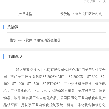
浏览次数：
531
次
产品规格：
发货地:
上海市松江区叶榭镇
关键词
PLC模块,wincc软件,伺服驱动器变频器
详细说明
浔之漫智控技术 (上海)有限公司代理经销西门子产品供应全
国，西门子工控设备包括S7-200SMART、 S7-200CN、S7-300、S7-
400、S7-1200、S7-1500、S7-ET200SP、工业交换机转换器、伺服电
机，三相异步电机、V60.V80.V90驱动器变频器、低压断路器、软启
动器、软件 等各类工业自动化产品。公司国际化工业自动化科技产
品供应商，是从事工业自动化控制系统、机电一体化装备和信息化