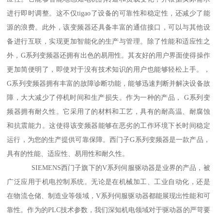
进行即时调整。这不仅tigao了设备的可靠性和稳定性，还减少了能
源的浪费。此外，该变频器还具备丰富的通信接口，可以与其他设
备进行互联，实现更加智能化的生产与管理。除了性能和适应性之
外，G系列变频器还拥有出色的易用性。其友好的用户界面使得操作
更加简便明了，即使对于没有技术知识的用户也能够轻松上手。，
G系列变频器拥有丰富的故障诊断功能，能够迅速判断并解决设备故
障，大大减少了停机时间和生产损失。作为一种的产品， G系列变
频器拥有耐久性。它采用了的材料和工艺，具有的耐高温、耐腐蚀
和抗震能力。这使得该变频器能够在恶劣的工作环境下长时间稳定
运行，为您的生产提供可靠保障。西门子G系列变频器是一款产品，
具有的性能、适应性、易用性和耐久性。
SIEMENS西门子旗下的V系列伺服驱动器是业界的产品，被
广泛应用于机电控制系统。无论是在机械加工、工业自动化，还是
在物流仓储、制造业等领域，V系列伺服驱动器都能展现出性能和可
靠性。作为的PLC技术参数，我们深知机电领域对于驱动器的严苛要