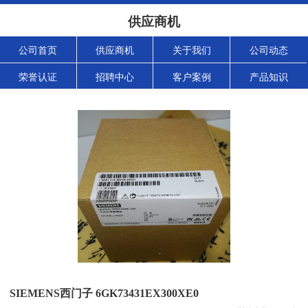
供应商机
公司首页
供应商机
关于我们
公司动态
荣誉认证
招聘中心
客户案例
产品知识
SIEMENS西门子 6GK73431EX300XE0