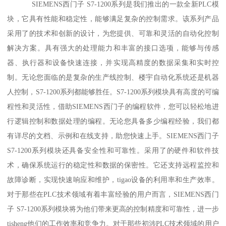
SIEMENS西门子 S7-1200系列是我们推出的一款全新PLC模
块，它具有性能和稳定性，能够满足复杂的控制需求。该系列产品
采用了的技术和创新的设计，为您提供、可靠和灵活的自动化控制
解决方案。具有强大的处理能力和丰富的接口选项，能够与传感
器、执行器和设备快速连接，并实现高精度的数据采集和实时控
制。无论您面临的是复杂的生产线控制、楼宇自动化系统还是机器
人控制，S7-1200系列都能够胜任。S7-1200系列模块具有高度的可编
程性和灵活性，借助SIEMENS西门子的编程软件，您可以轻松地进
行逻辑控制和数据处理的编程。无论您具备多少编程经验，我们都
有详尽的文档、示例和在线支持，助您快速上手。SIEMENS西门子
S7-1200系列模块还具备安全性和可靠性。采用了的硬件和软件技
术，确保系统运行的稳定性和数据的保密性。它还支持远程监控和
故障诊断，实现快速响应和维护，tigao设备的利用率和生产效率。
对于那些在PLC技术领域有着丰富经验的用户而言，SIEMENS西门
子 S7-1200系列模块将为他们带来更高的控制精度和可靠性，进一步
tisheng他们的工作效率和竞争力。对于那些初涉PLC技术领域的用户