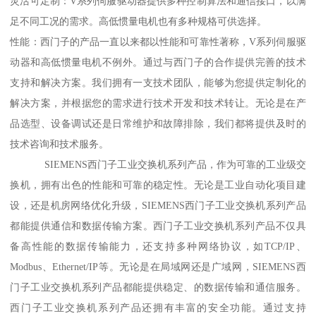
灵活可定制：V系列伺服驱动器提供多种控制算法和通信接口，以满
足不同工况的需求。高低惯量电机也有多种规格可供选择。
性能：西门子的产品一直以来都以性能和可靠性著称，V系列伺服驱
动器和高低惯量电机不例外。通过与西门子的合作提供完善的技术
支持和解决方案。我们拥有一支技术团队，能够为您提供定制化的
解决方案，并根据您的需求进行技术开发和技术转让。无论是在产
品选型、设备调试还是日常维护和故障排除，我们都将提供及时的
技术咨询和技术服务。
SIEMENS西门子工业交换机系列产品，作为可靠的工业级交
换机，拥有出色的性能和可靠的稳定性。无论是工业自动化项目建
设，还是机房网络优化升级，SIEMENS西门子工业交换机系列产品
都能提供通信和数据传输方案。西门子工业交换机系列产品不仅具
备高性能的数据传输能力，还支持多种网络协议，如TCP/IP、
Modbus、Ethernet/IP等。无论是在局域网还是广域网，SIEMENS西
门子工业交换机系列产品都能提供稳定、的数据传输和通信服务。
西门子工业交换机系列产品还拥有丰富的安全功能。通过支持