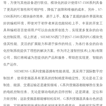
等，方便与其他设备进行联信。模块化的设计使得S7-1500系列具备
了更高的可靠性和可维护性，降低了故障和维修的成本。另外，S7-
1500系列PLC模块操作简单、易于上手。配备了直观的操作界面和友
好的编程环境，即使对于初学者来说也能轻松上手。丰富的开发工
具和编程语言使得用户可以自由发挥创造力，实现更多复杂的自动
化控制应用。综上所述，SIEMENS西门子的S7-1500系列PLC模块凭
借其性能、灵活的扩展能力和易于操作的特点，为各行各业的自动
化控制系统提供了理想的解决方案。作为浔之漫智控技术(上海)有限
公司，我们将竭诚为您提供的产品和服务，帮助您实现更、智能的
生产运作。
SIEMENS G系列变频器拥有性能表现。其采用了国际数字控
制技术，使得变频器具有更高的控制精度和稳定性。无论是在工业
制造、能源、交通运输还是建筑领域，G系列变频器都能够胜任复杂
的电机控制任务。无论是驱动电机的启停控制，还是调速、定位和
力矩控制，这款变频器都能够轻松应对。G系列变频器具备出色的适
应性。它能够智能地感知电机的转速和负载变化，并根据实际需求