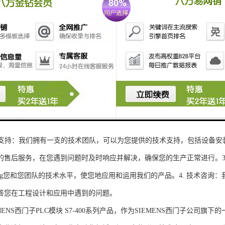
性和可扩展性：S7-300系列产品设计特，可根据客户需求灵活配置输入输出
、高精度的模拟量输入输出：S7-300系列产品支持多达8个模拟量输入输出
靠性和稳定性：S7-300系列产品采用的硬件和软件技术，具有高度可靠性和
：S7-300系列产品采用TIA Portal开发环境，支持多种编程语言，如Ladder Di
了更多编程选择。
的通讯接口：S7-300系列产品配备丰富的通讯接口，可与其他工控设备无
ENS西门子PLC模块S7-300系列产品，不仅获得了可靠的工控设备，还
技术支持：我们拥有一支的技术团队，可以为您提供的技术支持，包括设备安
的售后服务，在您遇到问题时及时响应并解决，确保您的生产正常进行。3.
sheng您和您团队的技术水平，使您地应用和运用我们的产品。4. 技术咨
答您在工程设计和应用中遇到的问题。
S西门子PLC模块 S7-400系列产品，作为SIEMENS西门子公司