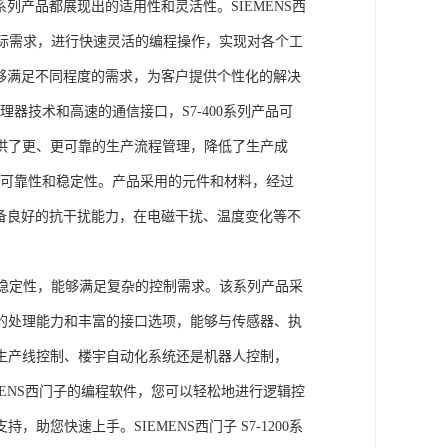
列产品都展现出的适用性和灵活性。SIEMENS西
据实际需求，进行快速灵活的编程操作，实现对各个工
能够满足不同程度的需求，为客户提供个性化的解决
处理器技术和高速的通信接口，S7-400系列产品可
供了更、更可靠的生产流程管理，降低了生产成
出色的可靠性和稳定性。产品采用的元件和材料，经过
具备良好的抗干扰能力，在电磁干扰、温度变化等不
。
能和稳定性，能够满足复杂的控制需求。该系列产品采
的处理能力和丰富的接口选项，能够与传感器、执
生产线控制、楼宇自动化系统还是机器人控制，
IEMENS西门子的编程软件，您可以轻松地进行逻辑控
您快速上手。SIEMENS西门子 S7-1200系