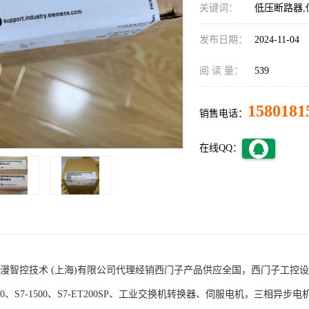
关键词：
低压断路器,
发布日期：
2024-11-04
阅 读 量：
539
1580181
销售电话：
在线QQ：
术 (上海)有限公司代理经销西门子产品供应全国，西门子工控设备包括S7-200
1200、S7-1500、S7-ET200SP、工业交换机转换器、伺服电机，三相异步