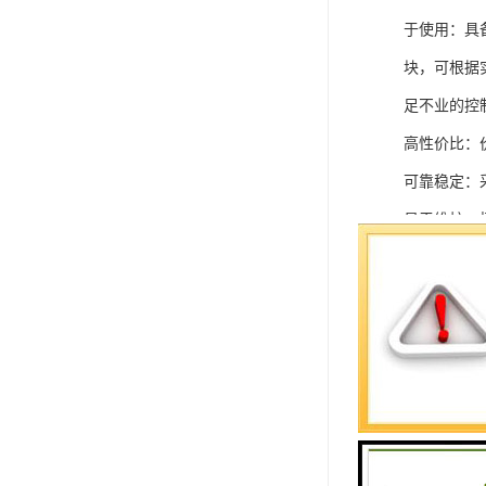
于使用：具
块，可根据
足不业的控制
高性价比：
可靠稳定：
易于维护：
强扩展性：
灵活配置：
快速部署：
在智能科技
案。
SIEMEN
系列中的重要