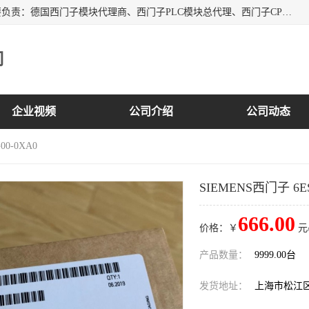
上海诗幕自动化设备有限公司是一家西门子授权分销商；主要负责：德国西门子模块代理商、西门子PLC模块总代理、西门子CPU模块代理商、西门子电缆代理、西门子触摸屏变频器总代理等专销售西门子各系列产品；实体公司，诚信经营，价格优势，品质保证，库存量大，供应！
司
企业视频
公司介绍
公司动态
00-0XA0
SIEMENS西门子 6ES
666.00
价格：￥
元
产品数量：
9999.00台
发货地址：
上海市松江