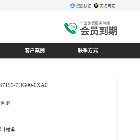
资质认证
实名商家
全国免费服务热线：
会员到期
客户案例
联系方式
7195-7HG00-0XA0
/台 起
区叶榭镇