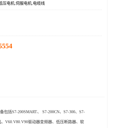
低压电机,伺服电机,电缆线
5554
SMART、 S7-200CN、S7-300、S7-
电机、V60.V80.V90驱动器变频器、低压断路器、软