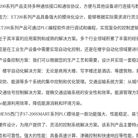
T200系列产品支持多种通信接口和通信协议，方便与其他设备进行连接与
能力：ET200系列产品具备强大的模块化设计，能够根据实际需求进行灵
ET200系列产品可通过PLC编程软件进行调试和编程，实现复杂的控制逻
在于其丰富的应用案例和成熟的解决方案。多个行业领域积累了丰富的经验，
您是在工业生产设备中需要实现自动化控制，还是在楼宇自动化领域要进
产设备控制方案：我们可以根据您的生产工艺和需要，设计并实现一套稳
。楼宇自动化解决方案：无论是商用大楼、写字楼还是酒店、等建筑物，
安防、能源等多个系统的集中控制和优化管理。交通运输系统方案：从城
交通信号控制解决方案，提稿交通运输系统的安全性和效率。能源管理方
gao能源利用效率，降低能源消耗和环境污染。
NS西门子S7-200SMART系列PLC模块是一款功能强大、性能稳定
硬件设计，为用户提供了、灵活的控制系统解决方案。该系列产品主要特
性和可靠性。强大的性能：具备高速计算、津确控制和快速响应等性能，