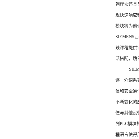
列模块还具
现快速响应和
模块将为他
SIEMEN
践课程提供
活搭配，确
SIEME
逐一介绍系列
信和安全通
不断变化的
便与其他设备
列PLC模
程语言使得用