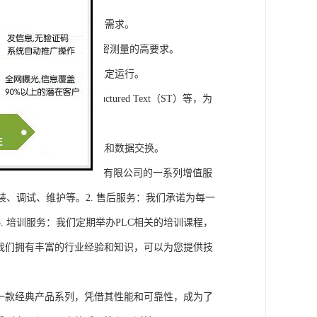
模块，满足不同规模工程的需求。
通道，可满足对于控制和精密测量的高要求。
稳定性，保证系统的长期稳定运行。
agram（LD）、Structured Text（ST）等，为
缝集成，实现设备之间的通讯和数据交换。
将获得浔之漫智控技术(上海)有限公司的一系列增值服
装、调试、维护等。2. 售后服务：我们承诺为每一
 培训服务：我们定期举办PLC相关的培训课程，
询：我们拥有丰富的行业经验和知识，可以为您提供技
旗下的一款经典产品系列，凭借其性能和可靠性，成为了