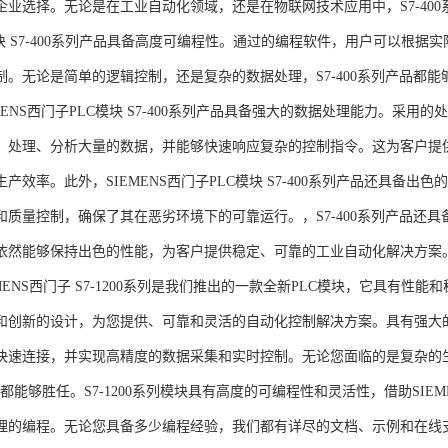
企业选择。无论是在工业自动化领域，还是在物联网技术应用中，S7-400系
模块 S7-400系列产品具备高度可编程性。通过的编程软件，用户可以根
制。无论是简单的逻辑控制，还是复杂的数据处理，S7-400系列产品都
MENS西门子PLC模块 S7-400系列产品具备强大的数据处理能力。采用的
、处理、分析大量的数据，并能够快速响应复杂的控制指令。这为客户提
产效率。此外，SIEMENS西门子PLC模块 S7-400系列产品还具备
和质量控制，确保了其在恶劣环境下的可靠运行。，S7-400系列产品还
依然能够保持出色的性能，为客户提供稳定、可靠的工业自动化解决方案
NS西门子 S7-1200系列是我们推出的一款全新PLC模块，它具有性
和创新的设计，为您提供、可靠和灵活的自动化控制解决方案。具有强大
快速连接，并实现高精度的数据采集和实时控制。无论您面临的是复杂的
0系列都能够胜任。S7-1200系列模块具有高度的可编程性和灵活性，借助S
的编程。无论您具备多少编程经验，我们都有详尽的文档、示例和在线支持，助