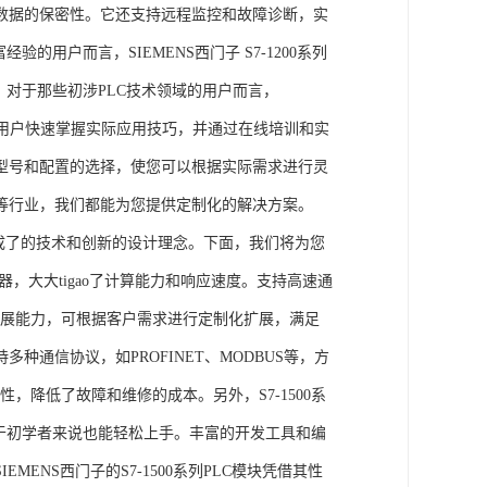
数据的保密性。它还支持远程监控和故障诊断，实
的用户而言，SIEMENS西门子 S7-1200系列
力。对于那些初涉PLC技术领域的用户而言，
，帮助用户快速掌握实际应用技巧，并通过在线培训和实
型号和配置的选择，使您可以根据实际需求进行灵
等行业，我们都能为您提供定制化的解决方案。
集成了的技术和创新的设计理念。下面，我们将为您
器，大大tigao了计算能力和响应速度。支持高速通
的扩展能力，可根据客户需求进行定制化扩展，满足
通信协议，如PROFINET、MODBUS等，方
性，降低了故障和维修的成本。另外，S7-1500系
于初学者来说也能轻松上手。丰富的开发工具和编
NS西门子的S7-1500系列PLC模块凭借其性