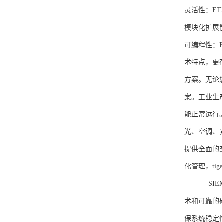
灵活性：E
模块化扩展
可编程性：
术特点，更
方案。无论
案。工业生
能正常运行
光、空调、
提供全面的
化管理，ti
SIEME
术和可靠的
保系统稳定