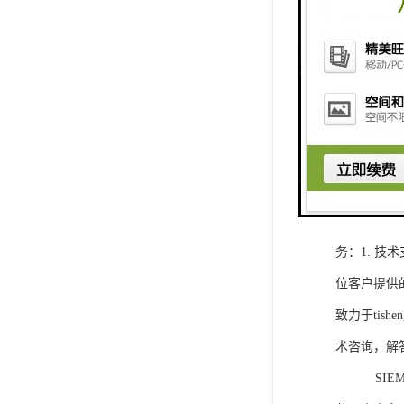
1. 灵活
2. 高速
3. 高可
4. 灵活可编程
工程师提供
5. 可靠
购买SIEM
务：1. 
位客户提供
致力于ti
术咨询，解
SIEMEN