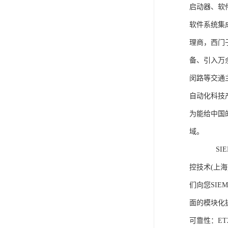
启动器、软
软件系统集
理商，西门
备、引入万
闵路等交通
自动化科技
为能给中国
域。
SIEME
控技术(上
们向您SIE
面的模块化
可靠性：E