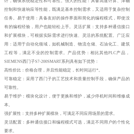
计，确保系统稳定性和可靠性。强大的性能：具备高速计算、津确
控制和快速响应等性能，既满足基本控制需求，又适用于复杂控制
任务。易于使用：具备友好的操作界面和简化的编程模式，即使没
有的编程经验，用户也能轻松上手。灵活扩展：支持多种通信接口
和扩展模块，可根据实际需求进行快速、灵活的系统配置。广泛应
用：适用于自动化领域，如机械制造、物流仓储、石油化工、建筑
工程等，满足不业的控制需求。产品优势：相比其他PLC产品，
SIEMENS西门子S7-200SMART系列具有如下优势：
高性价比：价格合理，并且性能稳定，长时间运行*。
可靠稳定：采用了西门子的工艺技术和质量控制手段，确保产品的
可靠性。
易于维护：模块化设计，便于更换和维护，减少停机时间和维修成
本。
强扩展性：支持多种扩展模块，可满足不同应用场景的需求。
灵活配置：多种通信接口和编程模式可选，满足不同用户的个性化
要求。