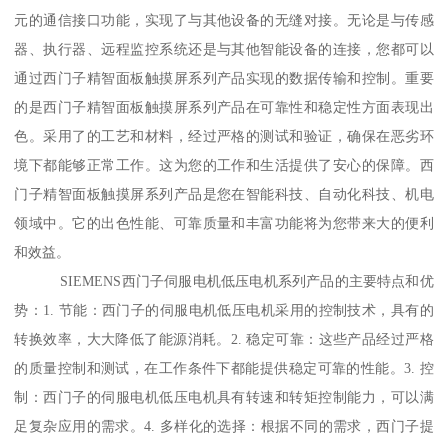
元的通信接口功能，实现了与其他设备的无缝对接。无论是与传感
器、执行器、远程监控系统还是与其他智能设备的连接，您都可以
通过西门子精智面板触摸屏系列产品实现的数据传输和控制。重要
的是西门子精智面板触摸屏系列产品在可靠性和稳定性方面表现出
色。采用了的工艺和材料，经过严格的测试和验证，确保在恶劣环
境下都能够正常工作。这为您的工作和生活提供了安心的保障。西
门子精智面板触摸屏系列产品是您在智能科技、自动化科技、机电
领域中。它的出色性能、可靠质量和丰富功能将为您带来大的便利
和效益。
SIEMENS西门子伺服电机低压电机系列产品的主要特点和优
势：1. 节能：西门子的伺服电机低压电机采用的控制技术，具有的
转换效率，大大降低了能源消耗。2. 稳定可靠：这些产品经过严格
的质量控制和测试，在工作条件下都能提供稳定可靠的性能。3. 控
制：西门子的伺服电机低压电机具有转速和转矩控制能力，可以满
足复杂应用的需求。4. 多样化的选择：根据不同的需求，西门子提