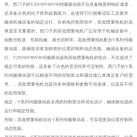
求。西门子的V20V60V80V90伺服驱动器不仅具备精度和响应速度，
还具备出色的抗干扰和超载能力。这使得它们能够适应工况要求，
确保机械设备的稳定运行。在机电控制系统中，高低惯量电机的选
择是至关重要的。西门子的高低惯量电机广泛应用于机械设备中，
如数控机床、包装机械、激光切割等。高低惯量电机配合V系列伺服
驱动器，能够提供更加精密的位置控制和动态性能，确保设备的运
行。V20V60V80V90伺服驱动器和高低惯量电机的组合，不仅提供了
稳定可靠的性能，还具备了出色的灵活性和可定制性。西门子的V系
列伺服驱动器可以根据不同的控制算法和通信接口来满足客户的需
求。，高低惯量电机也提供多种规格和参数可供选择，以适应不同
的应用场景。
稳定：V系列伺服驱动器采用的控制算法和优化设计，确保驱动器的
运行和稳定性能。
控制：高低惯量电机结合V系列伺服驱动器，可实现更加位置控制和
动态性能。