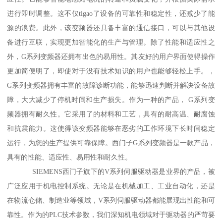
进行即时调整。这不仅tigao了设备的可靠性和稳定性，还减少了能
源的浪费。此外，该变频器还具备丰富的通信接口，可以与其他设
备进行互联，实现更加智能化的生产与管理。除了性能和适应性之
外，G系列变频器还拥有出色的易用性。其友好的用户界面使得操作
更加简便明了，即使对于没有技术知识的用户也能够轻松上手。，
G系列变频器拥有丰富的故障诊断功能，能够迅速判断并解决设备故
障，大大减少了停机时间和生产损失。作为一种的产品， G系列变
频器拥有耐久性。它采用了的材料和工艺，具有的耐高温、耐腐蚀
和抗震能力。这使得该变频器能够在恶劣的工作环境下长时间稳定
运行，为您的生产提供可靠保障。西门子G系列变频器是一款产品，
具有的性能、适应性、易用性和耐久性。
SIEMENS西门子旗下的V系列伺服驱动器是业界的产品，被
广泛应用于机电控制系统。无论是在机械加工、工业自动化，还是
在物流仓储、制造业等领域，V系列伺服驱动器都能展现出性能和可
靠性。作为的PLC技术参数，我们深知机电领域对于驱动器的严苛要