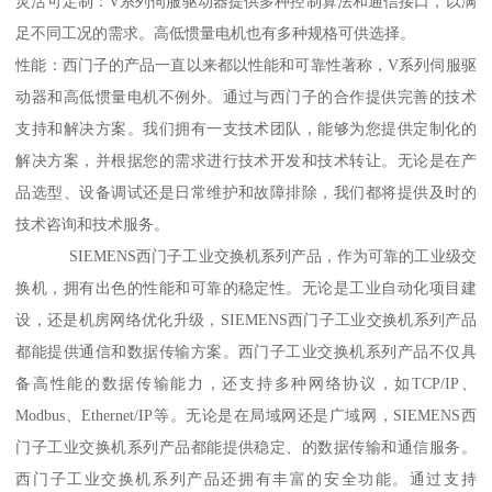
灵活可定制：V系列伺服驱动器提供多种控制算法和通信接口，以满
足不同工况的需求。高低惯量电机也有多种规格可供选择。
性能：西门子的产品一直以来都以性能和可靠性著称，V系列伺服驱
动器和高低惯量电机不例外。通过与西门子的合作提供完善的技术
支持和解决方案。我们拥有一支技术团队，能够为您提供定制化的
解决方案，并根据您的需求进行技术开发和技术转让。无论是在产
品选型、设备调试还是日常维护和故障排除，我们都将提供及时的
技术咨询和技术服务。
SIEMENS西门子工业交换机系列产品，作为可靠的工业级交
换机，拥有出色的性能和可靠的稳定性。无论是工业自动化项目建
设，还是机房网络优化升级，SIEMENS西门子工业交换机系列产品
都能提供通信和数据传输方案。西门子工业交换机系列产品不仅具
备高性能的数据传输能力，还支持多种网络协议，如TCP/IP、
Modbus、Ethernet/IP等。无论是在局域网还是广域网，SIEMENS西
门子工业交换机系列产品都能提供稳定、的数据传输和通信服务。
西门子工业交换机系列产品还拥有丰富的安全功能。通过支持