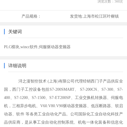
浏览次数：
560
次
产品规格：
发货地:
上海市松江区叶榭镇
关键词
PLC模块,wincc软件,伺服驱动器变频器
详细说明
浔之漫智控技术 (上海)有限公司代理经销西门子产品供应全
国，西门子工控设备包括S7-200SMART、 S7-200CN、S7-300、S7-
400、S7-1200、S7-1500、S7-ET200SP、工业交换机转换器、伺服电
机，三相异步电机、V60.V80.V90驱动器变频器、低压断路器、软启
动器、软件 等各类工业自动化产品。公司国际化工业自动化科技产
品供应商，是从事工业自动化控制系统、机电一体化装备和信息化