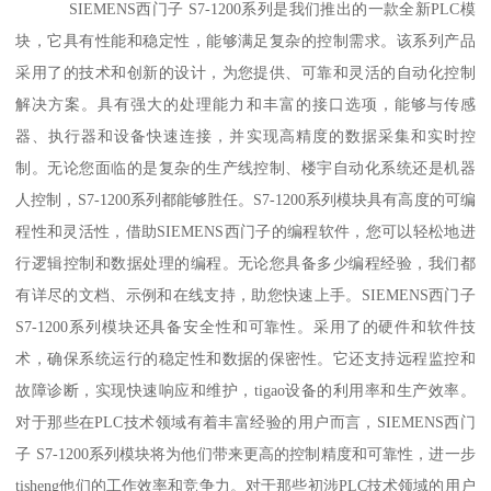
SIEMENS西门子 S7-1200系列是我们推出的一款全新PLC模
块，它具有性能和稳定性，能够满足复杂的控制需求。该系列产品
采用了的技术和创新的设计，为您提供、可靠和灵活的自动化控制
解决方案。具有强大的处理能力和丰富的接口选项，能够与传感
器、执行器和设备快速连接，并实现高精度的数据采集和实时控
制。无论您面临的是复杂的生产线控制、楼宇自动化系统还是机器
人控制，S7-1200系列都能够胜任。S7-1200系列模块具有高度的可编
程性和灵活性，借助SIEMENS西门子的编程软件，您可以轻松地进
行逻辑控制和数据处理的编程。无论您具备多少编程经验，我们都
有详尽的文档、示例和在线支持，助您快速上手。SIEMENS西门子
S7-1200系列模块还具备安全性和可靠性。采用了的硬件和软件技
术，确保系统运行的稳定性和数据的保密性。它还支持远程监控和
故障诊断，实现快速响应和维护，tigao设备的利用率和生产效率。
对于那些在PLC技术领域有着丰富经验的用户而言，SIEMENS西门
子 S7-1200系列模块将为他们带来更高的控制精度和可靠性，进一步
tisheng他们的工作效率和竞争力。对于那些初涉PLC技术领域的用户