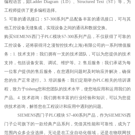
编程语言，如Ladder Diagram（LD）、Structured Text（ST）等，为
工程师提供了更多编程选择。
5. 可靠的通讯接口：S7-300系列产品配备丰富的通讯接口，可与其
他工控设备无缝集成，实现设备之间的通讯和数据交换。
购买SIEMENS西门子PLC模块S7-300系列产品，不仅获得了可靠的
工控设备，还将获得浔之漫智控技术(上海)有限公司的一系列增值服
务：1. 技术支持：我们拥有一支的技术团队，可以为您提供的技术
支持，包括设备安装、调试、维护等。2. 售后服务：我们承诺为每
一位客户提供的售后服务，在您遇到问题时及时响应并解决，确保
您的生产正常进行。3. 培训服务：我们定期举办PLC相关的培训课
程，致力于tisheng您和您团队的技术水平，使您地应用和运用我们的
产品。4. 技术咨询：我们拥有丰富的行业经验和知识，可以为您提
供技术咨询，解答您在工程设计和应用中遇到的问题。
SIEMENS西门子PLC模块 S7-400系列产品，作为SIEMENS西
门子公司旗下的一款经典产品系列，凭借其性能和可靠性，成为了
范围内众多企业选择。无论是在工业自动化领域，还是在物联网技