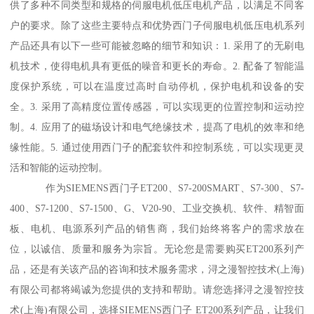
供了多种不同类型和规格的伺服电机低压电机产品，以满足不同客
户的要求。除了这些主要特点和优势西门子伺服电机低压电机系列
产品还具有以下一些可能被忽略的细节和知识：1. 采用了的无刷电
机技术，使得电机具有更低的噪音和更长的寿命。2. 配备了智能温
度保护系统，可以在温度过高时自动停机，保护电机和设备的安
全。3. 采用了高精度位置传感器，可以实现更的位置控制和运动控
制。4. 应用了的磁场设计和电气绝缘技术，提髙了电机的效率和绝
缘性能。5. 通过使用西门子的配套软件和控制系统，可以实现更灵
活和智能的运动控制。
作为SIEMENS西门子ET200、S7-200SMART、S7-300、S7-
400、S7-1200、S7-1500、G、V20-90、工业交换机、软件、精智面
板、电机、电源系列产品的销售商，我们始终将客户的需求放在
位，以诚信、质量和服务为宗旨。无论您是需要购买ET200系列产
品，还是有关该产品的咨询和技术服务需求，浔之漫智控技术(上海)
有限公司都将竭诚为您提供的支持和帮助。请您选择浔之漫智控技
术(上海)有限公司，选择SIEMENS西门子 ET200系列产品，让我们