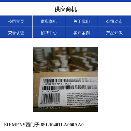
供应商机
公司首页
供应商机
关于我们
公司动态
荣誉认证
招聘中心
客户案例
产品知识
SIEMENS西门子 6SL30401LA000AA0