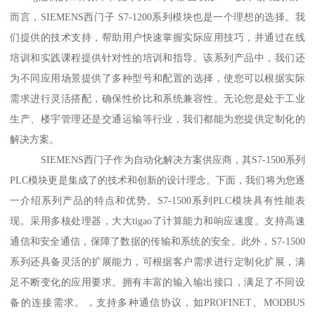
而言，SIEMENS西门子 S7-1200系列模块也是一个理想的选择。我
们提供的技术支持，帮助用户快速掌握实际应用技巧，并通过在线
培训和实践课程提供针对性的培训和指导。该系列产品中，我们还
为不同应用场景提供了多种型号和配置的选择，使您可以根据实际
需求进行灵活搭配，确保性价比和系统兼容性。无论您是处于工业
生产、楼宇管理还是交通运输等行业，我们都能为您提供定制化的
解决方案。
SIEMENS西门子作为自动化解决方案供应商，其S7-1500系列
PLC模块更是集成了的技术和创新的设计理念。下面，我们将为您逐
一介绍系列产品的特点和优势。S7-1500系列PLC模块具有性能表
现。采用多核处理器，大大tigao了计算能力和响应速度。支持高速
通信和安全通信，保障了数据的传输和系统的安全。此外，S7-1500
系列还具备灵活的扩展能力，可根据客户需求进行定制化扩展，满
足不断变化的应用要求。拥有丰富的输入输出接口，满足了不同设
备的连接需求。，支持多种通信协议，如PROFINET、MODBUS