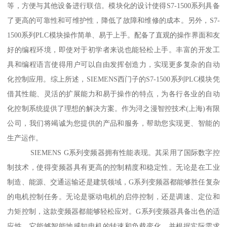
等，方便与其他设备进行联信。模块化的设计使得S7-1500系列具备
了更高的可靠性和可维护性，降低了故障和维修的成本。另外，S7-
1500系列PLC模块操作简单、易于上手。配备了直观的操作界面和友
好的编程环境，即使对于初学者来说也能轻松上手。丰富的开发工
具和编程语言使得用户可以自由发挥创造力，实现更多复杂的自动
化控制应用。综上所述，SIEMENS西门子的S7-1500系列PLC模块凭
借其性能、灵活的扩展能力和易于操作的特点，为各行各业的自动
化控制系统提供了理想的解决方案。作为浔之漫智控技术(上海)有限
公司，我们将竭诚为您提供的产品和服务，帮助您实现更、智能的
生产运作。
SIEMENS G系列变频器拥有性能表现。其采用了国际数字控
制技术，使得变频器具有更高的控制精度和稳定性。无论是在工业
制造、能源、交通运输还是建筑领域，G系列变频器都能够胜任复杂
的电机控制任务。无论是驱动电机的启停控制，还是调速、定位和
力矩控制，这款变频器都能够轻松应对。G系列变频器具备出色的适
应性。它能够智能地感知电机的转速和负载变化，并根据实际需求