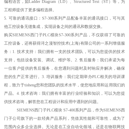
编程语言，如Ladder Diagram（LD）、Structured Text（ST）等，为
工程师提供了更多编程选择。
5. 可靠的通讯接口：S7-300系列产品配备丰富的通讯接口，可与其
他工控设备无缝集成，实现设备之间的通讯和数据交换。
购买SIEMENS西门子PLC模块S7-300系列产品，不仅获得了可靠的
工控设备，还将获得浔之漫智控技术(上海)有限公司的一系列增值服
务：1. 技术支持：我们拥有一支的技术团队，可以为您提供的技术
支持，包括设备安装、调试、维护等。2. 售后服务：我们承诺为每
一位客户提供的售后服务，在您遇到问题时及时响应并解决，确保
您的生产正常进行。3. 培训服务：我们定期举办PLC相关的培训课
程，致力于tisheng您和您团队的技术水平，使您地应用和运用我们的
产品。4. 技术咨询：我们拥有丰富的行业经验和知识，可以为您提
供技术咨询，解答您在工程设计和应用中遇到的问题。
SIEMENS西门子PLC模块 S7-400系列产品，作为SIEMENS西
门子公司旗下的一款经典产品系列，凭借其性能和可靠性，成为了
范围内众多企业选择。无论是在工业自动化领域，还是在物联网技