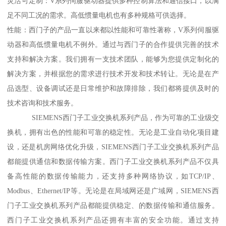
灵活可定制：V系列伺服驱动器提供多种控制算法和通信接口，以满
足不同工况的需求。高低惯量电机也有多种规格可供选择。
性能：西门子的产品一直以来都以性能和可靠性著称，V系列伺服驱
动器和高低惯量电机不例外。通过与西门子的合作提供完善的技术
支持和解决方案。我们拥有一支技术团队，能够为您提供定制化的
解决方案，并根据您的需求进行技术开发和技术转让。无论是在产
品选型、设备调试还是日常维护和故障排除，我们都将提供及时的
技术咨询和技术服务。
SIEMENS西门子工业交换机系列产品，作为可靠的工业级交
换机，拥有出色的性能和可靠的稳定性。无论是工业自动化项目建
设，还是机房网络优化升级，SIEMENS西门子工业交换机系列产品
都能提供通信和数据传输方案。西门子工业交换机系列产品不仅具
备高性能的数据传输能力，还支持多种网络协议，如TCP/IP、
Modbus、Ethernet/IP等。无论是在局域网还是广域网，SIEMENS西
门子工业交换机系列产品都能提供稳定、的数据传输和通信服务。
西门子工业交换机系列产品还拥有丰富的安全功能。通过支持