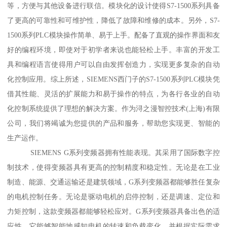
等，方便与其他设备进行联信。模块化的设计使得S7-1500系列具备
了更高的可靠性和可维护性，降低了故障和维修的成本。另外，S7-
1500系列PLC模块操作简单、易于上手。配备了直观的操作界面和友
好的编程环境，即使对于初学者来说也能轻松上手。丰富的开发工
具和编程语言使得用户可以自由发挥创造力，实现更多复杂的自动
化控制应用。综上所述，SIEMENS西门子的S7-1500系列PLC模块凭
借其性能、灵活的扩展能力和易于操作的特点，为各行各业的自动
化控制系统提供了理想的解决方案。作为浔之漫智控技术(上海)有限
公司，我们将竭诚为您提供的产品和服务，帮助您实现更、智能的
生产运作。
SIEMENS G系列变频器拥有性能表现。其采用了国际数字控
制技术，使得变频器具有更高的控制精度和稳定性。无论是在工业
制造、能源、交通运输还是建筑领域，G系列变频器都能够胜任复杂
的电机控制任务。无论是驱动电机的启停控制，还是调速、定位和
力矩控制，这款变频器都能够轻松应对。G系列变频器具备出色的适
应性。它能够智能地感知电机的转速和负载变化，并根据实际需求