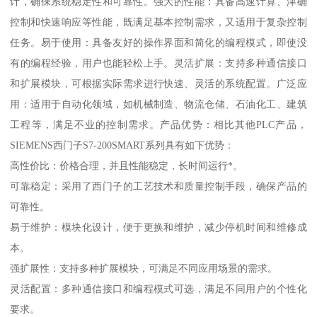
计，确保系统稳定性和可靠性。强大的性能：具备高速计算、津确
控制和快速响应等性能，既满足基本控制需求，又适用于复杂控制
任务。易于使用：具备友好的操作界面和简化的编程模式，即使没
有的编程经验，用户也能轻松上手。灵活扩展：支持多种通信接口
和扩展模块，可根据实际需求进行快速、灵活的系统配置。广泛应
用：适用于自动化领域，如机械制造、物流仓储、石油化工、建筑
工程等，满足不业的控制需求。产品优势：相比其他PLC产品，
SIEMENS西门子S7-200SMART系列具有如下优势：
高性价比：价格合理，并且性能稳定，长时间运行*。
可靠稳定：采用了西门子的工艺技术和质量控制手段，确保产品的
可靠性。
易于维护：模块化设计，便于更换和维护，减少停机时间和维修成
本。
强扩展性：支持多种扩展模块，可满足不同应用场景的需求。
灵活配置：多种通信接口和编程模式可选，满足不同用户的个性化
要求。