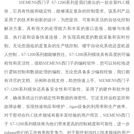
SIEMENS西门子 S7-1200系列是我们推出的一款全新PLC模
块，它具有性能和稳定性，能够满足复杂的控制需求。该系列产品
采用了的技术和创新的设计，为您提供、可靠和灵活的自动化控制
解决方案。具有强大的处理能力和丰富的接口选项，能够与传感
器、执行器和设备快速连接，并实现高精度的数据采集和实时控
制。无论您面临的是复杂的生产线控制、楼宇自动化系统还是机器
人控制，S7-1200系列都能够胜任。S7-1200系列模块具有高度的可编
程性和灵活性，借助SIEMENS西门子的编程软件，您可以轻松地进
行逻辑控制和数据处理的编程。无论您具备多少编程经验，我们都
有详尽的文档、示例和在线支持，助您快速上手。SIEMENS西门子
S7-1200系列模块还具备安全性和可靠性。采用了的硬件和软件技
术，确保系统运行的稳定性和数据的保密性。它还支持远程监控和
故障诊断，实现快速响应和维护，tigao设备的利用率和生产效率。
对于那些在PLC技术领域有着丰富经验的用户而言，SIEMENS西门
子 S7-1200系列模块将为他们带来更高的控制精度和可靠性，进一步
tisheng他们的工作效率和竞争力。对于那些初涉PLC技术领域的用户