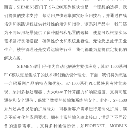
而言，SIEMENS西门子 S7-1200系列模块也是一个理想的选择。我
们提供的技术支持，帮助用户快速掌握实际应用技巧，并通过在线
培训和实践课程提供针对性的培训和指导。该系列产品中，我们还
为不同应用场景提供了多种型号和配置的选择，使您可以根据实际
需求进行灵活搭配，确保性价比和系统兼容性。无论您是处于工业
生产、楼宇管理还是交通运输等行业，我们都能为您提供定制化的
解决方案。
SIEMENS西门子作为自动化解决方案供应商，其S7-1500系列
PLC模块更是集成了的技术和创新的设计理念。下面，我们将为您逐
一介绍系列产品的特点和优势。S7-1500系列PLC模块具有性能表
现。采用多核处理器，大大tigao了计算能力和响应速度。支持高速
通信和安全通信，保障了数据的传输和系统的安全。此外，S7-1500
系列还具备灵活的扩展能力，可根据客户需求进行定制化扩展，满
足不断变化的应用要求。拥有丰富的输入输出接口，满足了不同设
备的连接需求。，支持多种通信协议，如PROFINET、MODBUS