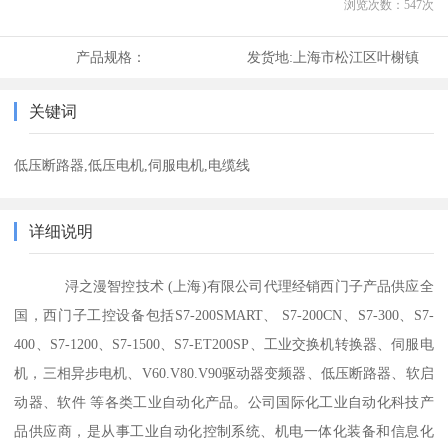
浏览次数：
547
次
产品规格：
发货地:
上海市松江区叶榭镇
关键词
低压断路器,低压电机,伺服电机,电缆线
详细说明
浔之漫智控技术 (上海)有限公司代理经销西门子产品供应全
国，西门子工控设备包括S7-200SMART、 S7-200CN、S7-300、S7-
400、S7-1200、S7-1500、S7-ET200SP、工业交换机转换器、伺服电
机，三相异步电机、V60.V80.V90驱动器变频器、低压断路器、软启
动器、软件 等各类工业自动化产品。公司国际化工业自动化科技产
品供应商，是从事工业自动化控制系统、机电一体化装备和信息化