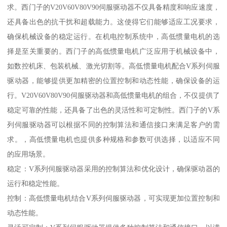
求。西门子的V20V60V80V90伺服驱动器不仅具备精度和响应速度，
还具备出色的抗干扰和超载能力。这使得它们能够适应工况要求，
确保机械设备的稳定运行。在机电控制系统中，高低惯量电机的选
择是至关重要的。西门子的高低惯量电机广泛应用于机械设备中，
如数控机床、包装机械、激光切割等。高低惯量电机配合V系列伺服
驱动器，能够提供更加精密的位置控制和动态性能，确保设备的运
行。V20V60V80V90伺服驱动器和高低惯量电机的组合，不仅提供了
稳定可靠的性能，还具备了出色的灵活性和可定制性。西门子的V系
列伺服驱动器可以根据不同的控制算法和通信接口来满足客户的需
求。，高低惯量电机也提供多种规格和参数可供选择，以适应不同
的应用场景。
稳定：V系列伺服驱动器采用的控制算法和优化设计，确保驱动器的
运行和稳定性能。
控制：高低惯量电机结合V系列伺服驱动器，可实现更加位置控制和
动态性能。