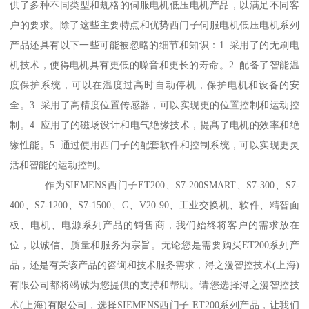
供了多种不同类型和规格的伺服电机低压电机产品，以满足不同客
户的要求。除了这些主要特点和优势西门子伺服电机低压电机系列
产品还具有以下一些可能被忽略的细节和知识：1. 采用了的无刷电
机技术，使得电机具有更低的噪音和更长的寿命。2. 配备了智能温
度保护系统，可以在温度过高时自动停机，保护电机和设备的安
全。3. 采用了高精度位置传感器，可以实现更的位置控制和运动控
制。4. 应用了的磁场设计和电气绝缘技术，提髙了电机的效率和绝
缘性能。5. 通过使用西门子的配套软件和控制系统，可以实现更灵
活和智能的运动控制。
作为SIEMENS西门子ET200、S7-200SMART、S7-300、S7-
400、S7-1200、S7-1500、G、V20-90、工业交换机、软件、精智面
板、电机、电源系列产品的销售商，我们始终将客户的需求放在
位，以诚信、质量和服务为宗旨。无论您是需要购买ET200系列产
品，还是有关该产品的咨询和技术服务需求，浔之漫智控技术(上海)
有限公司都将竭诚为您提供的支持和帮助。请您选择浔之漫智控技
术(上海)有限公司，选择SIEMENS西门子 ET200系列产品，让我们