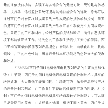
元的通信接口功能，实现了与其他设备的无缝对接。无论是与传感
器、执行器、远程监控系统还是与其他智能设备的连接，您都可以
通过西门子精智面板触摸屏系列产品实现的数据传输和控制。重要
的是西门子精智面板触摸屏系列产品在可靠性和稳定性方面表现出
色。采用了的工艺和材料，经过严格的测试和验证，确保在恶劣环
境下都能够正常工作。这为您的工作和生活提供了安心的保障。西
门子精智面板触摸屏系列产品是您在智能科技、自动化科技、机电
领域中。它的出色性能、可靠质量和丰富功能将为您带来大的便利
和效益。
SIEMENS西门子伺服电机低压电机系列产品的主要特点和优
势：1. 节能：西门子的伺服电机低压电机采用的控制技术，具有的
转换效率，大大降低了能源消耗。2. 稳定可靠：这些产品经过严格
的质量控制和测试，在工作条件下都能提供稳定可靠的性能。3. 控
制：西门子的伺服电机低压电机具有转速和转矩控制能力，可以满
足复杂应用的需求。4. 多样化的选择：根据不同的需求，西门子提