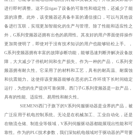
进行即时调整。这不仅tigao了设备的可靠性和稳定性，还减少了能
源的浪费。此外，该变频器还具备丰富的通信接口，可以与其他设
备进行互联，实现更加智能化的生产与管理。除了性能和适应性之
外，G系列变频器还拥有出色的易用性。其友好的用户界面使得操作
更加简便明了，即使对于没有技术知识的用户也能够轻松上手。，
G系列变频器拥有丰富的故障诊断功能，能够迅速判断并解决设备故
障，大大减少了停机时间和生产损失。作为一种的产品， G系列变
频器拥有耐久性。它采用了的材料和工艺，具有的耐高温、耐腐蚀
和抗震能力。这使得该变频器能够在恶劣的工作环境下长时间稳定
运行，为您的生产提供可靠保障。西门子G系列变频器是一款产品，
具有的性能、适应性、易用性和耐久性。
SIEMENS西门子旗下的V系列伺服驱动器是业界的产品，被
广泛应用于机电控制系统。无论是在机械加工、工业自动化，还是
在物流仓储、制造业等领域，V系列伺服驱动器都能展现出性能和可
靠性。作为的PLC技术参数，我们深知机电领域对于驱动器的严苛要