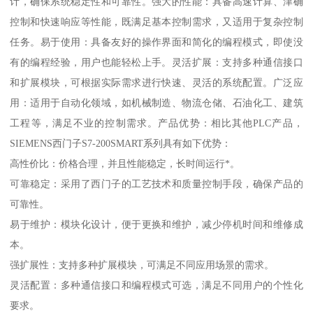
计，确保系统稳定性和可靠性。强大的性能：具备高速计算、津确
控制和快速响应等性能，既满足基本控制需求，又适用于复杂控制
任务。易于使用：具备友好的操作界面和简化的编程模式，即使没
有的编程经验，用户也能轻松上手。灵活扩展：支持多种通信接口
和扩展模块，可根据实际需求进行快速、灵活的系统配置。广泛应
用：适用于自动化领域，如机械制造、物流仓储、石油化工、建筑
工程等，满足不业的控制需求。产品优势：相比其他PLC产品，
SIEMENS西门子S7-200SMART系列具有如下优势：
高性价比：价格合理，并且性能稳定，长时间运行*。
可靠稳定：采用了西门子的工艺技术和质量控制手段，确保产品的
可靠性。
易于维护：模块化设计，便于更换和维护，减少停机时间和维修成
本。
强扩展性：支持多种扩展模块，可满足不同应用场景的需求。
灵活配置：多种通信接口和编程模式可选，满足不同用户的个性化
要求。