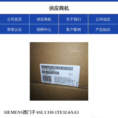
供应商机
公司首页
供应商机
关于我们
公司动态
荣誉认证
招聘中心
客户案例
产品知识
SIEMENS西门子 6SL3 310-1TE32-6AA3