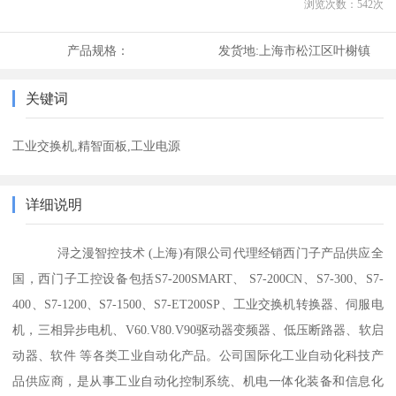
浏览次数：
542
次
产品规格：
发货地:
上海市松江区叶榭镇
关键词
工业交换机,精智面板,工业电源
详细说明
浔之漫智控技术 (上海)有限公司代理经销西门子产品供应全
国，西门子工控设备包括S7-200SMART、 S7-200CN、S7-300、S7-
400、S7-1200、S7-1500、S7-ET200SP、工业交换机转换器、伺服电
机，三相异步电机、V60.V80.V90驱动器变频器、低压断路器、软启
动器、软件 等各类工业自动化产品。公司国际化工业自动化科技产
品供应商，是从事工业自动化控制系统、机电一体化装备和信息化