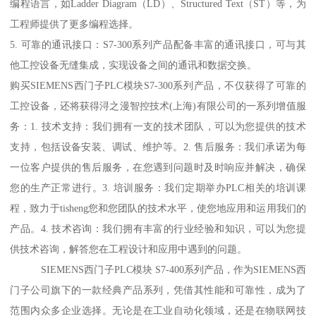
编程语言，如Ladder Diagram（LD）、Structured Text（ST）等，为
工程师提供了更多编程选择。
5. 可靠的通讯接口：S7-300系列产品配备丰富的通讯接口，可与其
他工控设备无缝集成，实现设备之间的通讯和数据交换。
购买SIEMENS西门子PLC模块S7-300系列产品，不仅获得了可靠的
工控设备，还将获得浔之漫智控技术(上海)有限公司的一系列增值服
务：1. 技术支持：我们拥有一支的技术团队，可以为您提供的技术
支持，包括设备安装、调试、维护等。2. 售后服务：我们承诺为每
一位客户提供的售后服务，在您遇到问题时及时响应并解决，确保
您的生产正常进行。3. 培训服务：我们定期举办PLC相关的培训课
程，致力于tisheng您和您团队的技术水平，使您地应用和运用我们的
产品。4. 技术咨询：我们拥有丰富的行业经验和知识，可以为您提
供技术咨询，解答您在工程设计和应用中遇到的问题。
SIEMENS西门子PLC模块 S7-400系列产品，作为SIEMENS西
门子公司旗下的一款经典产品系列，凭借其性能和可靠性，成为了
范围内众多企业选择。无论是在工业自动化领域，还是在物联网技