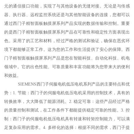
元的通信接口功能，实现了与其他设备的无缝对接。无论是与传感
器、执行器、远程监控系统还是与其他智能设备的连接，您都可以
通过西门子精智面板触摸屏系列产品实现的数据传输和控制。重要
的是西门子精智面板触摸屏系列产品在可靠性和稳定性方面表现出
色。采用了的工艺和材料，经过严格的测试和验证，确保在恶劣环
境下都能够正常工作。这为您的工作和生活提供了安心的保障。西
门子精智面板触摸屏系列产品是您在智能科技、自动化科技、机电
领域中。它的出色性能、可靠质量和丰富功能将为您带来大的便利
和效益。
SIEMENS西门子伺服电机低压电机系列产品的主要特点和优
势：1. 节能：西门子的伺服电机低压电机采用的控制技术，具有的
转换效率，大大降低了能源消耗。2. 稳定可靠：这些产品经过严格
的质量控制和测试，在工作条件下都能提供稳定可靠的性能。3. 控
制：西门子的伺服电机低压电机具有转速和转矩控制能力，可以满
足复杂应用的需求。4. 多样化的选择：根据不同的需求，西门子提