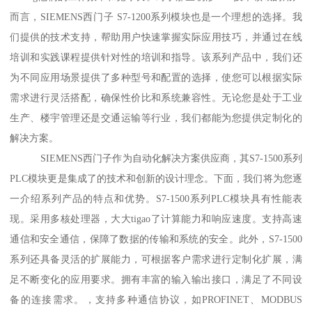
而言，SIEMENS西门子 S7-1200系列模块也是一个理想的选择。我
们提供的技术支持，帮助用户快速掌握实际应用技巧，并通过在线
培训和实践课程提供针对性的培训和指导。该系列产品中，我们还
为不同应用场景提供了多种型号和配置的选择，使您可以根据实际
需求进行灵活搭配，确保性价比和系统兼容性。无论您是处于工业
生产、楼宇管理还是交通运输等行业，我们都能为您提供定制化的
解决方案。
SIEMENS西门子作为自动化解决方案供应商，其S7-1500系列
PLC模块更是集成了的技术和创新的设计理念。下面，我们将为您逐
一介绍系列产品的特点和优势。S7-1500系列PLC模块具有性能表
现。采用多核处理器，大大tigao了计算能力和响应速度。支持高速
通信和安全通信，保障了数据的传输和系统的安全。此外，S7-1500
系列还具备灵活的扩展能力，可根据客户需求进行定制化扩展，满
足不断变化的应用要求。拥有丰富的输入输出接口，满足了不同设
备的连接需求。，支持多种通信协议，如PROFINET、MODBUS