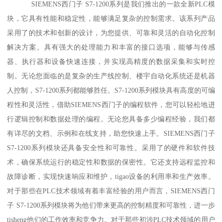
SIEMENS西门子 S7-1200系列是我们推出的一款全新PLC模
块，它具有性能和稳定性，能够满足复杂的控制需求。该系列产品
采用了的技术和创新的设计，为您提供、可靠和灵活的自动化控制
解决方案。具有强大的处理能力和丰富的接口选项，能够与传感
器、执行器和设备快速连接，并实现高精度的数据采集和实时控
制。无论您面临的是复杂的生产线控制、楼宇自动化系统还是机器
人控制，S7-1200系列都能够胜任。S7-1200系列模块具有高度的可编
程性和灵活性，借助SIEMENS西门子的编程软件，您可以轻松地进
行逻辑控制和数据处理的编程。无论您具备多少编程经验，我们都
有详尽的文档、示例和在线支持，助您快速上手。SIEMENS西门子
S7-1200系列模块还具备安全性和可靠性。采用了的硬件和软件技
术，确保系统运行的稳定性和数据的保密性。它还支持远程监控和
故障诊断，实现快速响应和维护，tigao设备的利用率和生产效率。
对于那些在PLC技术领域有着丰富经验的用户而言，SIEMENS西门
子 S7-1200系列模块将为他们带来更高的控制精度和可靠性，进一步
tisheng他们的工作效率和竞争力。对于那些初涉PLC技术领域的用户