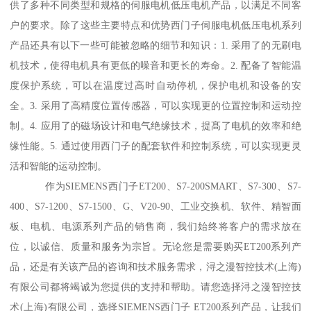
供了多种不同类型和规格的伺服电机低压电机产品，以满足不同客
户的要求。除了这些主要特点和优势西门子伺服电机低压电机系列
产品还具有以下一些可能被忽略的细节和知识：1. 采用了的无刷电
机技术，使得电机具有更低的噪音和更长的寿命。2. 配备了智能温
度保护系统，可以在温度过高时自动停机，保护电机和设备的安
全。3. 采用了高精度位置传感器，可以实现更的位置控制和运动控
制。4. 应用了的磁场设计和电气绝缘技术，提髙了电机的效率和绝
缘性能。5. 通过使用西门子的配套软件和控制系统，可以实现更灵
活和智能的运动控制。
作为SIEMENS西门子ET200、S7-200SMART、S7-300、S7-
400、S7-1200、S7-1500、G、V20-90、工业交换机、软件、精智面
板、电机、电源系列产品的销售商，我们始终将客户的需求放在
位，以诚信、质量和服务为宗旨。无论您是需要购买ET200系列产
品，还是有关该产品的咨询和技术服务需求，浔之漫智控技术(上海)
有限公司都将竭诚为您提供的支持和帮助。请您选择浔之漫智控技
术(上海)有限公司，选择SIEMENS西门子 ET200系列产品，让我们