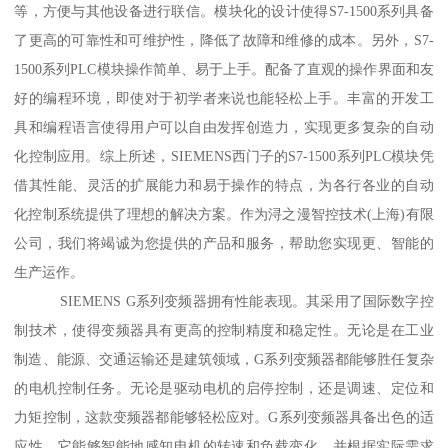
等，方便与其他设备进行联信。模块化的设计使得S7-1500系列具备
了更高的可靠性和可维护性，降低了故障和维修的成本。另外，S7-
1500系列PLC模块操作简单、易于上手。配备了直观的操作界面和友
好的编程环境，即使对于初学者来说也能轻松上手。丰富的开发工
具和编程语言使得用户可以自由发挥创造力，实现更多复杂的自动
化控制应用。综上所述，SIEMENS西门子的S7-1500系列PLC模块凭
借其性能、灵活的扩展能力和易于操作的特点，为各行各业的自动
化控制系统提供了理想的解决方案。作为浔之漫智控技术(上海)有限
公司，我们将竭诚为您提供的产品和服务，帮助您实现更、智能的
生产运作。
SIEMENS G系列变频器拥有性能表现。其采用了国际数字控
制技术，使得变频器具有更高的控制精度和稳定性。无论是在工业
制造、能源、交通运输还是建筑领域，G系列变频器都能够胜任复杂
的电机控制任务。无论是驱动电机的启停控制，还是调速、定位和
力矩控制，这款变频器都能够轻松应对。G系列变频器具备出色的适
应性。它能够智能地感知电机的转速和负载变化，并根据实际需求