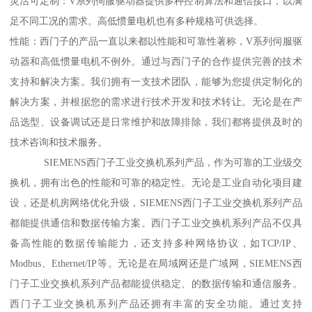
灵活可定制：V系列伺服驱动器提供多种控制算法和通信接口，以满
足不同工况的需求。高低惯量电机也有多种规格可供选择。
性能：西门子的产品一直以来都以性能和可靠性著称，V系列伺服驱
动器和高低惯量电机不例外。通过与西门子的合作提供完善的技术
支持和解决方案。我们拥有一支技术团队，能够为您提供定制化的
解决方案，并根据您的需求进行技术开发和技术转让。无论是在产
品选型、设备调试还是日常维护和故障排除，我们都将提供及时的
技术咨询和技术服务。
SIEMENS西门子工业交换机系列产品，作为可靠的工业级交
换机，拥有出色的性能和可靠的稳定性。无论是工业自动化项目建
设，还是机房网络优化升级，SIEMENS西门子工业交换机系列产品
都能提供通信和数据传输方案。西门子工业交换机系列产品不仅具
备高性能的数据传输能力，还支持多种网络协议，如TCP/IP、
Modbus、Ethernet/IP等。无论是在局域网还是广域网，SIEMENS西
门子工业交换机系列产品都能提供稳定、的数据传输和通信服务。
西门子工业交换机系列产品还拥有丰富的安全功能。通过支持