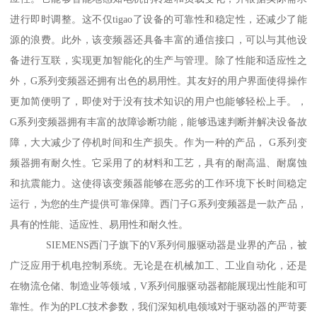
进行即时调整。这不仅tigao了设备的可靠性和稳定性，还减少了能
源的浪费。此外，该变频器还具备丰富的通信接口，可以与其他设
备进行互联，实现更加智能化的生产与管理。除了性能和适应性之
外，G系列变频器还拥有出色的易用性。其友好的用户界面使得操作
更加简便明了，即使对于没有技术知识的用户也能够轻松上手。，
G系列变频器拥有丰富的故障诊断功能，能够迅速判断并解决设备故
障，大大减少了停机时间和生产损失。作为一种的产品， G系列变
频器拥有耐久性。它采用了的材料和工艺，具有的耐高温、耐腐蚀
和抗震能力。这使得该变频器能够在恶劣的工作环境下长时间稳定
运行，为您的生产提供可靠保障。西门子G系列变频器是一款产品，
具有的性能、适应性、易用性和耐久性。
SIEMENS西门子旗下的V系列伺服驱动器是业界的产品，被
广泛应用于机电控制系统。无论是在机械加工、工业自动化，还是
在物流仓储、制造业等领域，V系列伺服驱动器都能展现出性能和可
靠性。作为的PLC技术参数，我们深知机电领域对于驱动器的严苛要