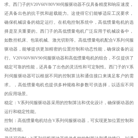
求。西门子的V20V60V80V90伺服驱动器不仅具备精度和响应速度，
还具备出色的抗干扰和超载能力。这使得它们能够适应工况要求，
确保机械设备的稳定运行。在机电控制系统中，高低惯量电机的选
择是至关重要的。西门子的高低惯量电机广泛应用于机械设备中，
如数控机床、包装机械、激光切割等。高低惯量电机配合V系列伺服
驱动器，能够提供更加精密的位置控制和动态性能，确保设备的运
行。V20V60V80V90伺服驱动器和高低惯量电机的组合，不仅提供了
稳定可靠的性能，还具备了出色的灵活性和可定制性。西门子的V系
列伺服驱动器可以根据不同的控制算法和通信接口来满足客户的需
求。，高低惯量电机也提供多种规格和参数可供选择，以适应不同
的应用场景。
稳定：V系列伺服驱动器采用的控制算法和优化设计，确保驱动器的
运行和稳定性能。
控制：高低惯量电机结合V系列伺服驱动器，可实现更加位置控制和
动态性能。