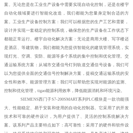
案。无论您是在工业生产设备中需要实现自动化控制，还是在楼宇
自动化领域要进行智能化改造，我们都能为您量身定制合适的方
案。工业生产设备控制方案：我们可以根据您的生产工艺和需要，
设计并实现一套稳定的控制系统，确保您的生产设备在工作状态下
都能正常运行。楼宇自动化解决方案：无论是商用大楼、写字楼还
是酒店、等建筑物，我们都能为您提供智能化的建筑管理系统，实
现灯光、空调、安防、能源等多个系统的集中控制和优化管理。交
通运输系统方案：从城市交通信号灯到轨道交通信号设备，我们可
以为您提供全面的交通信号控制解决方案，提稿交通运输系统的安
全性和效率。能源管理方案：我们可以帮助您实现对能源的监测、
控制和优化管理，tigao能源利用效率，降低能源消耗和环境污染。
SIEMENS西门子S7-200SMART系列PLC模块是一款功能强
大、性能稳定、易于安装和使用的自动化控制器。它采用了的开发
技术和可靠的硬件设计，为用户提供了、灵活的控制系统解决方
案。该系列产品主要特点如下：高可靠性：采用了的硬件和软件设