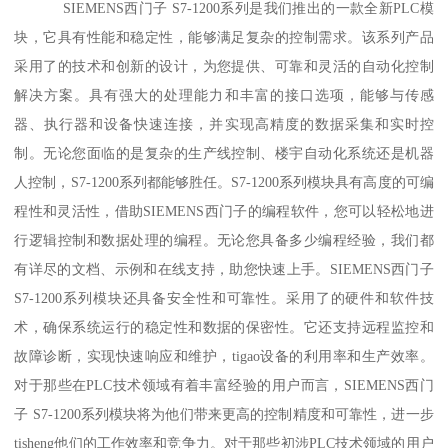
SIEMENS西门子 S7-1200系列是我们推出的一款全新PLC模
块，它具有性能和稳定性，能够满足复杂的控制需求。该系列产品
采用了的技术和创新的设计，为您提供、可靠和灵活的自动化控制
解决方案。具有强大的处理能力和丰富的接口选项，能够与传感
器、执行器和设备快速连接，并实现高精度的数据采集和实时控
制。无论您面临的是复杂的生产线控制、楼宇自动化系统还是机器
人控制，S7-1200系列都能够胜任。S7-1200系列模块具有高度的可编
程性和灵活性，借助SIEMENS西门子的编程软件，您可以轻松地进
行逻辑控制和数据处理的编程。无论您具备多少编程经验，我们都
有详尽的文档、示例和在线支持，助您快速上手。SIEMENS西门子
S7-1200系列模块还具备安全性和可靠性。采用了的硬件和软件技
术，确保系统运行的稳定性和数据的保密性。它还支持远程监控和
故障诊断，实现快速响应和维护，tigao设备的利用率和生产效率。
对于那些在PLC技术领域有着丰富经验的用户而言，SIEMENS西门
子 S7-1200系列模块将为他们带来更高的控制精度和可靠性，进一步
tisheng他们的工作效率和竞争力。对于那些初涉PLC技术领域的用户