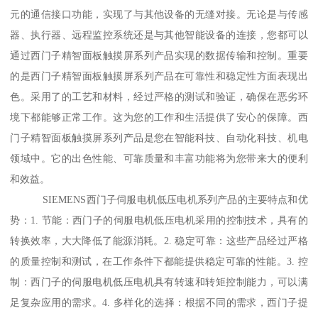
元的通信接口功能，实现了与其他设备的无缝对接。无论是与传感
器、执行器、远程监控系统还是与其他智能设备的连接，您都可以
通过西门子精智面板触摸屏系列产品实现的数据传输和控制。重要
的是西门子精智面板触摸屏系列产品在可靠性和稳定性方面表现出
色。采用了的工艺和材料，经过严格的测试和验证，确保在恶劣环
境下都能够正常工作。这为您的工作和生活提供了安心的保障。西
门子精智面板触摸屏系列产品是您在智能科技、自动化科技、机电
领域中。它的出色性能、可靠质量和丰富功能将为您带来大的便利
和效益。
SIEMENS西门子伺服电机低压电机系列产品的主要特点和优
势：1. 节能：西门子的伺服电机低压电机采用的控制技术，具有的
转换效率，大大降低了能源消耗。2. 稳定可靠：这些产品经过严格
的质量控制和测试，在工作条件下都能提供稳定可靠的性能。3. 控
制：西门子的伺服电机低压电机具有转速和转矩控制能力，可以满
足复杂应用的需求。4. 多样化的选择：根据不同的需求，西门子提