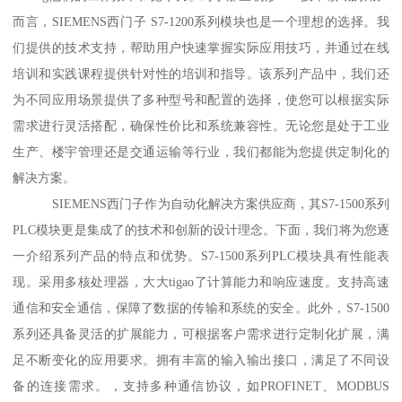
而言，SIEMENS西门子 S7-1200系列模块也是一个理想的选择。我
们提供的技术支持，帮助用户快速掌握实际应用技巧，并通过在线
培训和实践课程提供针对性的培训和指导。该系列产品中，我们还
为不同应用场景提供了多种型号和配置的选择，使您可以根据实际
需求进行灵活搭配，确保性价比和系统兼容性。无论您是处于工业
生产、楼宇管理还是交通运输等行业，我们都能为您提供定制化的
解决方案。
SIEMENS西门子作为自动化解决方案供应商，其S7-1500系列
PLC模块更是集成了的技术和创新的设计理念。下面，我们将为您逐
一介绍系列产品的特点和优势。S7-1500系列PLC模块具有性能表
现。采用多核处理器，大大tigao了计算能力和响应速度。支持高速
通信和安全通信，保障了数据的传输和系统的安全。此外，S7-1500
系列还具备灵活的扩展能力，可根据客户需求进行定制化扩展，满
足不断变化的应用要求。拥有丰富的输入输出接口，满足了不同设
备的连接需求。，支持多种通信协议，如PROFINET、MODBUS