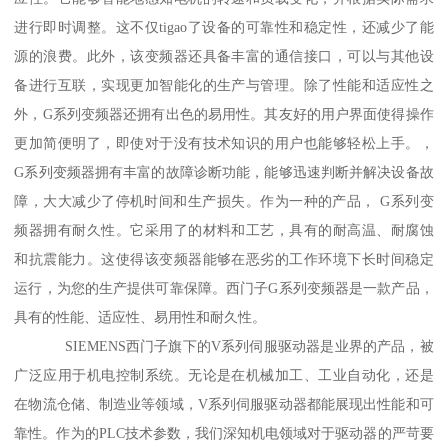
进行即时调整。这不仅tigao了设备的可靠性和稳定性，还减少了能
源的浪费。此外，该变频器还具备丰富的通信接口，可以与其他设
备进行互联，实现更加智能化的生产与管理。除了性能和适应性之
外，G系列变频器还拥有出色的易用性。其友好的用户界面使得操作
更加简便明了，即使对于没有技术知识的用户也能够轻松上手。，
G系列变频器拥有丰富的故障诊断功能，能够迅速判断并解决设备故
障，大大减少了停机时间和生产损失。作为一种的产品， G系列变
频器拥有耐久性。它采用了的材料和工艺，具有的耐高温、耐腐蚀
和抗震能力。这使得该变频器能够在恶劣的工作环境下长时间稳定
运行，为您的生产提供可靠保障。西门子G系列变频器是一款产品，
具有的性能、适应性、易用性和耐久性。
SIEMENS西门子旗下的V系列伺服驱动器是业界的产品，被
广泛应用于机电控制系统。无论是在机械加工、工业自动化，还是
在物流仓储、制造业等领域，V系列伺服驱动器都能展现出性能和可
靠性。作为的PLC技术参数，我们深知机电领域对于驱动器的严苛要