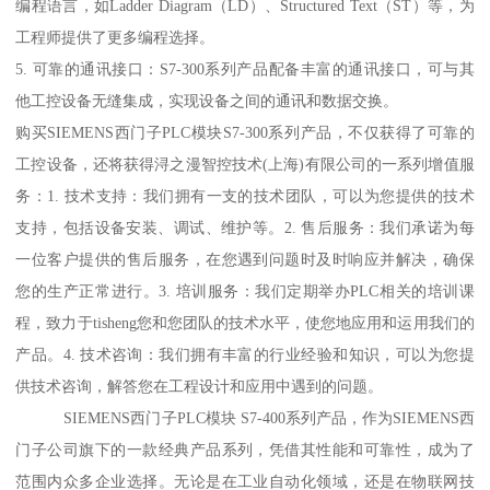
编程语言，如Ladder Diagram（LD）、Structured Text（ST）等，为
工程师提供了更多编程选择。
5. 可靠的通讯接口：S7-300系列产品配备丰富的通讯接口，可与其
他工控设备无缝集成，实现设备之间的通讯和数据交换。
购买SIEMENS西门子PLC模块S7-300系列产品，不仅获得了可靠的
工控设备，还将获得浔之漫智控技术(上海)有限公司的一系列增值服
务：1. 技术支持：我们拥有一支的技术团队，可以为您提供的技术
支持，包括设备安装、调试、维护等。2. 售后服务：我们承诺为每
一位客户提供的售后服务，在您遇到问题时及时响应并解决，确保
您的生产正常进行。3. 培训服务：我们定期举办PLC相关的培训课
程，致力于tisheng您和您团队的技术水平，使您地应用和运用我们的
产品。4. 技术咨询：我们拥有丰富的行业经验和知识，可以为您提
供技术咨询，解答您在工程设计和应用中遇到的问题。
SIEMENS西门子PLC模块 S7-400系列产品，作为SIEMENS西
门子公司旗下的一款经典产品系列，凭借其性能和可靠性，成为了
范围内众多企业选择。无论是在工业自动化领域，还是在物联网技