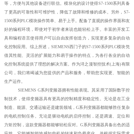
等，方便与其他设备进行联信。模块化的设计使得S7-1500系列具备
了更高的可靠性和可维护性，降低了故障和维修的成本。另外，S7-
1500系列PLC模块操作简单、易于上手。配备了直观的操作界面和友
好的编程环境，即使对于初学者来说也能轻松上手。丰富的开发工
具和编程语言使得用户可以自由发挥创造力，实现更多复杂的自动
化控制应用。综上所述，SIEMENS西门子的S7-1500系列PLC模块凭
借其性能、灵活的扩展能力和易于操作的特点，为各行各业的自动
化控制系统提供了理想的解决方案。作为浔之漫智控技术(上海)有限
公司，我们将竭诚为您提供的产品和服务，帮助您实现更、智能的
生产运作。
SIEMENS G系列变频器拥有性能表现。其采用了国际数字控
制技术，使得变频器具有更高的控制精度和稳定性。无论是在工业
制造、能源、交通运输还是建筑领域，G系列变频器都能够胜任复杂
的电机控制任务。无论是驱动电机的启停控制，还是调速、定位和
力矩控制，这款变频器都能够轻松应对。G系列变频器具备出色的适
应性。它能够智能地感知电机的转速和负载变化，并根据实际需求