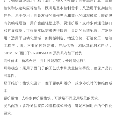
计，确保系统稳定性和可靠性。强大的性能：具备高速计算、津确
控制和快速响应等性能，既满足基本控制需求，又适用于复杂控制
任务。易于使用：具备友好的操作界面和简化的编程模式，即使没
有的编程经验，用户也能轻松上手。灵活扩展：支持多种通信接口
和扩展模块，可根据实际需求进行快速、灵活的系统配置。广泛应
用：适用于自动化领域，如机械制造、物流仓储、石油化工、建筑
工程等，满足不业的控制需求。产品优势：相比其他PLC产品，
SIEMENS西门子S7-200SMART系列具有如下优势：
高性价比：价格合理，并且性能稳定，长时间运行*。
可靠稳定：采用了西门子的工艺技术和质量控制手段，确保产品的
可靠性。
易于维护：模块化设计，便于更换和维护，减少停机时间和维修成
本。
强扩展性：支持多种扩展模块，可满足不同应用场景的需求。
灵活配置：多种通信接口和编程模式可选，满足不同用户的个性化
要求。