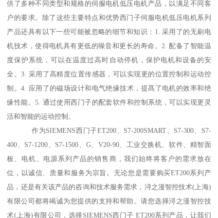
供了多种不同类型和规格的伺服电机低压电机产品，以满足不同客
户的要求。除了这些主要特点和优势西门子伺服电机低压电机系列
产品还具有以下一些可能被忽略的细节和知识：1. 采用了的无刷电
机技术，使得电机具有更低的噪音和更长的寿命。2. 配备了智能温
度保护系统，可以在温度过高时自动停机，保护电机和设备的安
全。3. 采用了高精度位置传感器，可以实现更的位置控制和运动控
制。4. 应用了的磁场设计和电气绝缘技术，提髙了电机的效率和绝
缘性能。5. 通过使用西门子的配套软件和控制系统，可以实现更灵
活和智能的运动控制。
作为SIEMENS西门子ET200、S7-200SMART、S7-300、S7-
400、S7-1200、S7-1500、G、V20-90、工业交换机、软件、精智面
板、电机、电源系列产品的销售商，我们始终将客户的需求放在
位，以诚信、质量和服务为宗旨。无论您是需要购买ET200系列产
品，还是有关该产品的咨询和技术服务需求，浔之漫智控技术(上海)
有限公司都将竭诚为您提供的支持和帮助。请您选择浔之漫智控技
术(上海)有限公司，选择SIEMENS西门子 ET200系列产品，让我们