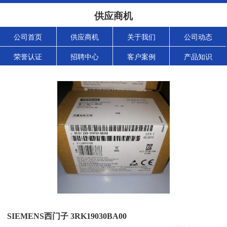
供应商机
公司首页
供应商机
关于我们
公司动态
荣誉认证
招聘中心
客户案例
产品知识
SIEMENS西门子 3RK19030BA00