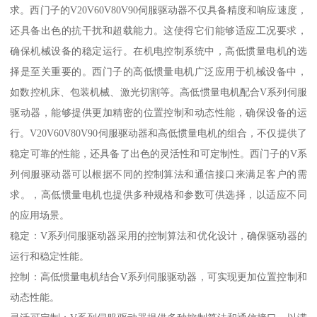
求。西门子的V20V60V80V90伺服驱动器不仅具备精度和响应速度，
还具备出色的抗干扰和超载能力。这使得它们能够适应工况要求，
确保机械设备的稳定运行。在机电控制系统中，高低惯量电机的选
择是至关重要的。西门子的高低惯量电机广泛应用于机械设备中，
如数控机床、包装机械、激光切割等。高低惯量电机配合V系列伺服
驱动器，能够提供更加精密的位置控制和动态性能，确保设备的运
行。V20V60V80V90伺服驱动器和高低惯量电机的组合，不仅提供了
稳定可靠的性能，还具备了出色的灵活性和可定制性。西门子的V系
列伺服驱动器可以根据不同的控制算法和通信接口来满足客户的需
求。，高低惯量电机也提供多种规格和参数可供选择，以适应不同
的应用场景。
稳定：V系列伺服驱动器采用的控制算法和优化设计，确保驱动器的
运行和稳定性能。
控制：高低惯量电机结合V系列伺服驱动器，可实现更加位置控制和
动态性能。