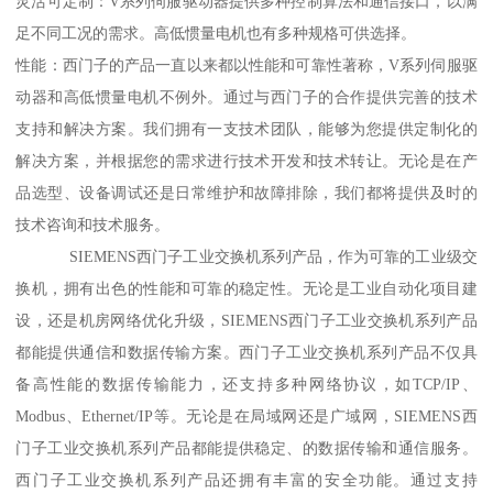
灵活可定制：V系列伺服驱动器提供多种控制算法和通信接口，以满
足不同工况的需求。高低惯量电机也有多种规格可供选择。
性能：西门子的产品一直以来都以性能和可靠性著称，V系列伺服驱
动器和高低惯量电机不例外。通过与西门子的合作提供完善的技术
支持和解决方案。我们拥有一支技术团队，能够为您提供定制化的
解决方案，并根据您的需求进行技术开发和技术转让。无论是在产
品选型、设备调试还是日常维护和故障排除，我们都将提供及时的
技术咨询和技术服务。
SIEMENS西门子工业交换机系列产品，作为可靠的工业级交
换机，拥有出色的性能和可靠的稳定性。无论是工业自动化项目建
设，还是机房网络优化升级，SIEMENS西门子工业交换机系列产品
都能提供通信和数据传输方案。西门子工业交换机系列产品不仅具
备高性能的数据传输能力，还支持多种网络协议，如TCP/IP、
Modbus、Ethernet/IP等。无论是在局域网还是广域网，SIEMENS西
门子工业交换机系列产品都能提供稳定、的数据传输和通信服务。
西门子工业交换机系列产品还拥有丰富的安全功能。通过支持