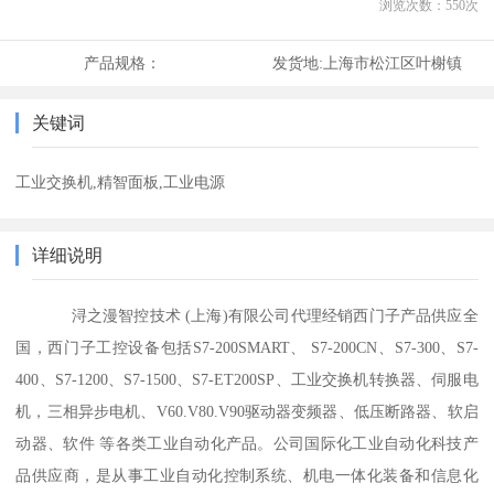
浏览次数：
550
次
产品规格：
发货地:
上海市松江区叶榭镇
关键词
工业交换机,精智面板,工业电源
详细说明
浔之漫智控技术 (上海)有限公司代理经销西门子产品供应全
国，西门子工控设备包括S7-200SMART、 S7-200CN、S7-300、S7-
400、S7-1200、S7-1500、S7-ET200SP、工业交换机转换器、伺服电
机，三相异步电机、V60.V80.V90驱动器变频器、低压断路器、软启
动器、软件 等各类工业自动化产品。公司国际化工业自动化科技产
品供应商，是从事工业自动化控制系统、机电一体化装备和信息化