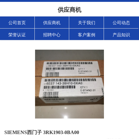
供应商机
公司首页
供应商机
关于我们
公司动态
荣誉认证
招聘中心
客户案例
产品知识
SIEMENS西门子 3RK1903-0BA00