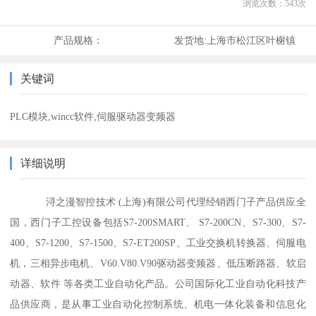
浏览次数：
543
次
产品规格：
发货地:
上海市松江区叶榭镇
关键词
PLC模块,wincc软件,伺服驱动器变频器
详细说明
浔之漫智控技术 (上海)有限公司代理经销西门子产品供应全
国，西门子工控设备包括S7-200SMART、 S7-200CN、S7-300、S7-
400、S7-1200、S7-1500、S7-ET200SP、工业交换机转换器、伺服电
机，三相异步电机、V60.V80.V90驱动器变频器、低压断路器、软启
动器、软件 等各类工业自动化产品。公司国际化工业自动化科技产
品供应商，是从事工业自动化控制系统、机电一体化装备和信息化