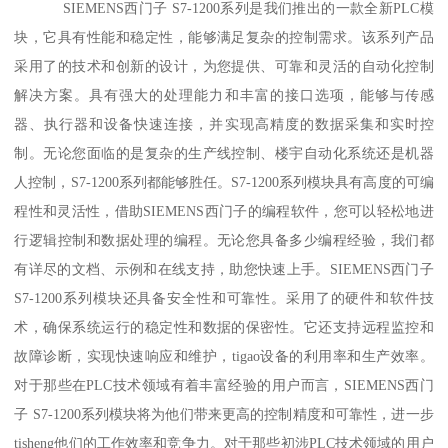
SIEMENS西门子 S7-1200系列是我们推出的一款全新PLC模
块，它具有性能和稳定性，能够满足复杂的控制需求。该系列产品
采用了的技术和创新的设计，为您提供、可靠和灵活的自动化控制
解决方案。具有强大的处理能力和丰富的接口选项，能够与传感
器、执行器和设备快速连接，并实现高精度的数据采集和实时控
制。无论您面临的是复杂的生产线控制、楼宇自动化系统还是机器
人控制，S7-1200系列都能够胜任。S7-1200系列模块具有高度的可编
程性和灵活性，借助SIEMENS西门子的编程软件，您可以轻松地进
行逻辑控制和数据处理的编程。无论您具备多少编程经验，我们都
有详尽的文档、示例和在线支持，助您快速上手。SIEMENS西门子
S7-1200系列模块还具备安全性和可靠性。采用了的硬件和软件技
术，确保系统运行的稳定性和数据的保密性。它还支持远程监控和
故障诊断，实现快速响应和维护，tigao设备的利用率和生产效率。
对于那些在PLC技术领域有着丰富经验的用户而言，SIEMENS西门
子 S7-1200系列模块将为他们带来更高的控制精度和可靠性，进一步
tisheng他们的工作效率和竞争力。对于那些初涉PLC技术领域的用户