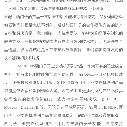
灵活可定制：V系列伺服驱动器提供多种控制算法和通信接口，以满
足不同工况的需求。高低惯量电机也有多种规格可供选择。
性能：西门子的产品一直以来都以性能和可靠性著称，V系列伺服驱
动器和高低惯量电机不例外。通过与西门子的合作提供完善的技术
支持和解决方案。我们拥有一支技术团队，能够为您提供定制化的
解决方案，并根据您的需求进行技术开发和技术转让。无论是在产
品选型、设备调试还是日常维护和故障排除，我们都将提供及时的
技术咨询和技术服务。
SIEMENS西门子工业交换机系列产品，作为可靠的工业级交
换机，拥有出色的性能和可靠的稳定性。无论是工业自动化项目建
设，还是机房网络优化升级，SIEMENS西门子工业交换机系列产品
都能提供通信和数据传输方案。西门子工业交换机系列产品不仅具
备高性能的数据传输能力，还支持多种网络协议，如TCP/IP、
Modbus、Ethernet/IP等。无论是在局域网还是广域网，SIEMENS西
门子工业交换机系列产品都能提供稳定、的数据传输和通信服务。
西门子工业交换机系列产品还拥有丰富的安全功能。通过支持