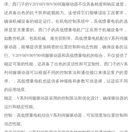
求。西门子的V20V60V80V90伺服驱动器不仅具备精度和响应速度，
还具备出色的抗干扰和超载能力。这使得它们能够适应工况要求，
确保机械设备的稳定运行。在机电控制系统中，高低惯量电机的选
择是至关重要的。西门子的高低惯量电机广泛应用于机械设备中，
如数控机床、包装机械、激光切割等。高低惯量电机配合V系列伺服
驱动器，能够提供更加精密的位置控制和动态性能，确保设备的运
行。V20V60V80V90伺服驱动器和高低惯量电机的组合，不仅提供了
稳定可靠的性能，还具备了出色的灵活性和可定制性。西门子的V系
列伺服驱动器可以根据不同的控制算法和通信接口来满足客户的需
求。，高低惯量电机也提供多种规格和参数可供选择，以适应不同
的应用场景。
稳定：V系列伺服驱动器采用的控制算法和优化设计，确保驱动器的
运行和稳定性能。
控制：高低惯量电机结合V系列伺服驱动器，可实现更加位置控制和
动态性能。