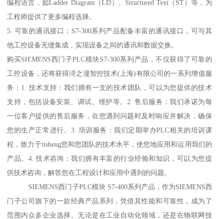
编程语言，如Ladder Diagram（LD）、Structured Text（ST）等，为
工程师提供了更多编程选择。
5. 可靠的通讯接口：S7-300系列产品配备丰富的通讯接口，可与其
他工控设备无缝集成，实现设备之间的通讯和数据交换。
购买SIEMENS西门子PLC模块S7-300系列产品，不仅获得了可靠的
工控设备，还将获得浔之漫智控技术(上海)有限公司的一系列增值服
务：1. 技术支持：我们拥有一支的技术团队，可以为您提供的技术
支持，包括设备安装、调试、维护等。2. 售后服务：我们承诺为每
一位客户提供的售后服务，在您遇到问题时及时响应并解决，确保
您的生产正常进行。3. 培训服务：我们定期举办PLC相关的培训课
程，致力于tisheng您和您团队的技术水平，使您地应用和运用我们的
产品。4. 技术咨询：我们拥有丰富的行业经验和知识，可以为您提
供技术咨询，解答您在工程设计和应用中遇到的问题。
SIEMENS西门子PLC模块 S7-400系列产品，作为SIEMENS西
门子公司旗下的一款经典产品系列，凭借其性能和可靠性，成为了
范围内众多企业选择。无论是在工业自动化领域，还是在物联网技