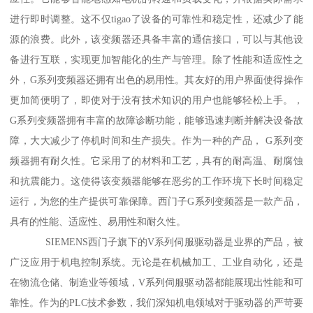
进行即时调整。这不仅tigao了设备的可靠性和稳定性，还减少了能
源的浪费。此外，该变频器还具备丰富的通信接口，可以与其他设
备进行互联，实现更加智能化的生产与管理。除了性能和适应性之
外，G系列变频器还拥有出色的易用性。其友好的用户界面使得操作
更加简便明了，即使对于没有技术知识的用户也能够轻松上手。，
G系列变频器拥有丰富的故障诊断功能，能够迅速判断并解决设备故
障，大大减少了停机时间和生产损失。作为一种的产品， G系列变
频器拥有耐久性。它采用了的材料和工艺，具有的耐高温、耐腐蚀
和抗震能力。这使得该变频器能够在恶劣的工作环境下长时间稳定
运行，为您的生产提供可靠保障。西门子G系列变频器是一款产品，
具有的性能、适应性、易用性和耐久性。
SIEMENS西门子旗下的V系列伺服驱动器是业界的产品，被
广泛应用于机电控制系统。无论是在机械加工、工业自动化，还是
在物流仓储、制造业等领域，V系列伺服驱动器都能展现出性能和可
靠性。作为的PLC技术参数，我们深知机电领域对于驱动器的严苛要