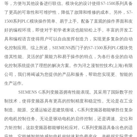
等，方便与其他设备进行联信。模块化的设计使得S7-1500系列具备
了更高的可靠性和可维护性，降低了故障和维修的成本。另外，S7-
1500系列PLC模块操作简单、易于上手。配备了直观的操作界面和友
好的编程环境，即使对于初学者来说也能轻松上手。丰富的开发工
具和编程语言使得用户可以自由发挥创造力，实现更多复杂的自动
化控制应用。综上所述，SIEMENS西门子的S7-1500系列PLC模块凭
借其性能、灵活的扩展能力和易于操作的特点，为各行各业的自动
化控制系统提供了理想的解决方案。作为浔之漫智控技术(上海)有限
公司，我们将竭诚为您提供的产品和服务，帮助您实现更、智能的
生产运作。
SIEMENS G系列变频器拥有性能表现。其采用了国际数字控
制技术，使得变频器具有更高的控制精度和稳定性。无论是在工业
制造、能源、交通运输还是建筑领域，G系列变频器都能够胜任复杂
的电机控制任务。无论是驱动电机的启停控制，还是调速、定位和
力矩控制，这款变频器都能够轻松应对。G系列变频器具备出色的适
应性。它能够智能地感知电机的转速和负载变化，并根据实际需求