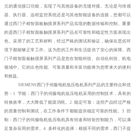
元的通信接口功能，实现了与其他设备的无缝对接。无论是与传感
器、执行器、远程监控系统还是与其他智能设备的连接，您都可以
通过西门子精智面板触摸屏系列产品实现的数据传输和控制。重要
的是西门子精智面板触摸屏系列产品在可靠性和稳定性方面表现出
色。采用了的工艺和材料，经过严格的测试和验证，确保在恶劣环
境下都能够正常工作。这为您的工作和生活提供了安心的保障。西
门子精智面板触摸屏系列产品是您在智能科技、自动化科技、机电
领域中。它的出色性能、可靠质量和丰富功能将为您带来大的便利
和效益。
SIEMENS西门子伺服电机低压电机系列产品的主要特点和优
势：1. 节能：西门子的伺服电机低压电机采用的控制技术，具有的
转换效率，大大降低了能源消耗。2. 稳定可靠：这些产品经过严格
的质量控制和测试，在工作条件下都能提供稳定可靠的性能。3. 控
制：西门子的伺服电机低压电机具有转速和转矩控制能力，可以满
足复杂应用的需求。4. 多样化的选择：根据不同的需求，西门子提