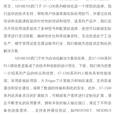
而言，SIEMENS西门子 S7-1200系列模块也是一个理想的选择。我
们提供的技术支持，帮助用户快速掌握实际应用技巧，并通过在线
培训和实践课程提供针对性的培训和指导。该系列产品中，我们还
为不同应用场景提供了多种型号和配置的选择，使您可以根据实际
需求进行灵活搭配，确保性价比和系统兼容性。无论您是处于工业
生产、楼宇管理还是交通运输等行业，我们都能为您提供定制化的
解决方案。
SIEMENS西门子作为自动化解决方案供应商，其S7-1500系列
PLC模块更是集成了的技术和创新的设计理念。下面，我们将为您逐
一介绍系列产品的特点和优势。S7-1500系列PLC模块具有性能表
现。采用多核处理器，大大tigao了计算能力和响应速度。支持高速
通信和安全通信，保障了数据的传输和系统的安全。此外，S7-1500
系列还具备灵活的扩展能力，可根据客户需求进行定制化扩展，满
足不断变化的应用要求。拥有丰富的输入输出接口，满足了不同设
备的连接需求。，支持多种通信协议，如PROFINET、MODBUS