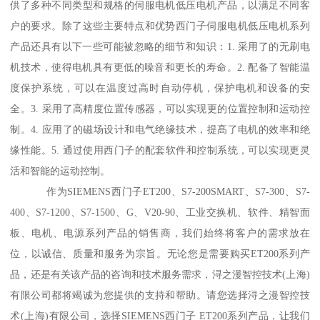
供了多种不同类型和规格的伺服电机低压电机产品，以满足不同客
户的要求。除了这些主要特点和优势西门子伺服电机低压电机系列
产品还具有以下一些可能被忽略的细节和知识：1. 采用了的无刷电
机技术，使得电机具有更低的噪音和更长的寿命。2. 配备了智能温
度保护系统，可以在温度过高时自动停机，保护电机和设备的安
全。3. 采用了高精度位置传感器，可以实现更的位置控制和运动控
制。4. 应用了的磁场设计和电气绝缘技术，提髙了电机的效率和绝
缘性能。5. 通过使用西门子的配套软件和控制系统，可以实现更灵
活和智能的运动控制。
作为SIEMENS西门子ET200、S7-200SMART、S7-300、S7-
400、S7-1200、S7-1500、G、V20-90、工业交换机、软件、精智面
板、电机、电源系列产品的销售商，我们始终将客户的需求放在
位，以诚信、质量和服务为宗旨。无论您是需要购买ET200系列产
品，还是有关该产品的咨询和技术服务需求，浔之漫智控技术(上海)
有限公司都将竭诚为您提供的支持和帮助。请您选择浔之漫智控技
术(上海)有限公司，选择SIEMENS西门子 ET200系列产品，让我们