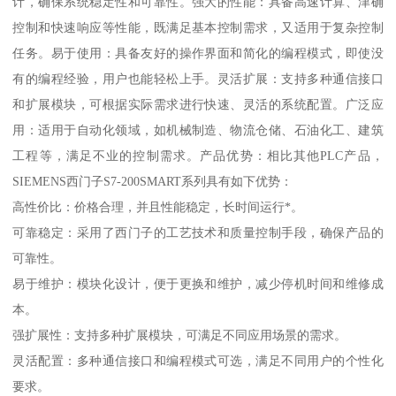
计，确保系统稳定性和可靠性。强大的性能：具备高速计算、津确
控制和快速响应等性能，既满足基本控制需求，又适用于复杂控制
任务。易于使用：具备友好的操作界面和简化的编程模式，即使没
有的编程经验，用户也能轻松上手。灵活扩展：支持多种通信接口
和扩展模块，可根据实际需求进行快速、灵活的系统配置。广泛应
用：适用于自动化领域，如机械制造、物流仓储、石油化工、建筑
工程等，满足不业的控制需求。产品优势：相比其他PLC产品，
SIEMENS西门子S7-200SMART系列具有如下优势：
高性价比：价格合理，并且性能稳定，长时间运行*。
可靠稳定：采用了西门子的工艺技术和质量控制手段，确保产品的
可靠性。
易于维护：模块化设计，便于更换和维护，减少停机时间和维修成
本。
强扩展性：支持多种扩展模块，可满足不同应用场景的需求。
灵活配置：多种通信接口和编程模式可选，满足不同用户的个性化
要求。