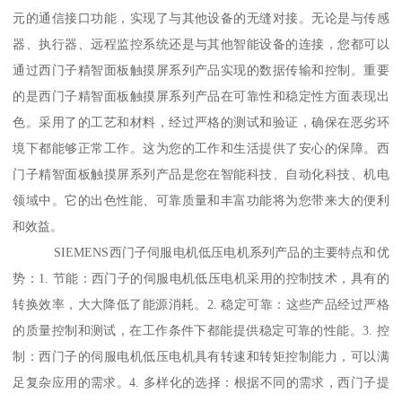
元的通信接口功能，实现了与其他设备的无缝对接。无论是与传感
器、执行器、远程监控系统还是与其他智能设备的连接，您都可以
通过西门子精智面板触摸屏系列产品实现的数据传输和控制。重要
的是西门子精智面板触摸屏系列产品在可靠性和稳定性方面表现出
色。采用了的工艺和材料，经过严格的测试和验证，确保在恶劣环
境下都能够正常工作。这为您的工作和生活提供了安心的保障。西
门子精智面板触摸屏系列产品是您在智能科技、自动化科技、机电
领域中。它的出色性能、可靠质量和丰富功能将为您带来大的便利
和效益。
SIEMENS西门子伺服电机低压电机系列产品的主要特点和优
势：1. 节能：西门子的伺服电机低压电机采用的控制技术，具有的
转换效率，大大降低了能源消耗。2. 稳定可靠：这些产品经过严格
的质量控制和测试，在工作条件下都能提供稳定可靠的性能。3. 控
制：西门子的伺服电机低压电机具有转速和转矩控制能力，可以满
足复杂应用的需求。4. 多样化的选择：根据不同的需求，西门子提