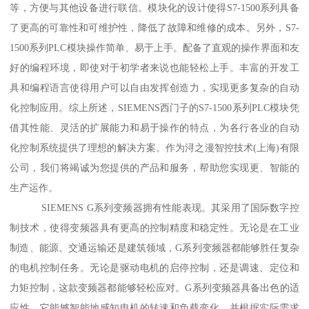
等，方便与其他设备进行联信。模块化的设计使得S7-1500系列具备
了更高的可靠性和可维护性，降低了故障和维修的成本。另外，S7-
1500系列PLC模块操作简单、易于上手。配备了直观的操作界面和友
好的编程环境，即使对于初学者来说也能轻松上手。丰富的开发工
具和编程语言使得用户可以自由发挥创造力，实现更多复杂的自动
化控制应用。综上所述，SIEMENS西门子的S7-1500系列PLC模块凭
借其性能、灵活的扩展能力和易于操作的特点，为各行各业的自动
化控制系统提供了理想的解决方案。作为浔之漫智控技术(上海)有限
公司，我们将竭诚为您提供的产品和服务，帮助您实现更、智能的
生产运作。
SIEMENS G系列变频器拥有性能表现。其采用了国际数字控
制技术，使得变频器具有更高的控制精度和稳定性。无论是在工业
制造、能源、交通运输还是建筑领域，G系列变频器都能够胜任复杂
的电机控制任务。无论是驱动电机的启停控制，还是调速、定位和
力矩控制，这款变频器都能够轻松应对。G系列变频器具备出色的适
应性。它能够智能地感知电机的转速和负载变化，并根据实际需求