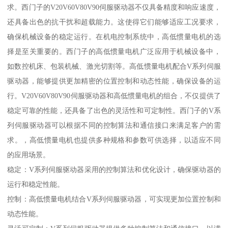
求。西门子的V20V60V80V90伺服驱动器不仅具备精度和响应速度，
还具备出色的抗干扰和超载能力。这使得它们能够适应工况要求，
确保机械设备的稳定运行。在机电控制系统中，高低惯量电机的选
择是至关重要的。西门子的高低惯量电机广泛应用于机械设备中，
如数控机床、包装机械、激光切割等。高低惯量电机配合V系列伺服
驱动器，能够提供更加精密的位置控制和动态性能，确保设备的运
行。V20V60V80V90伺服驱动器和高低惯量电机的组合，不仅提供了
稳定可靠的性能，还具备了出色的灵活性和可定制性。西门子的V系
列伺服驱动器可以根据不同的控制算法和通信接口来满足客户的需
求。，高低惯量电机也提供多种规格和参数可供选择，以适应不同
的应用场景。
稳定：V系列伺服驱动器采用的控制算法和优化设计，确保驱动器的
运行和稳定性能。
控制：高低惯量电机结合V系列伺服驱动器，可实现更加位置控制和
动态性能。