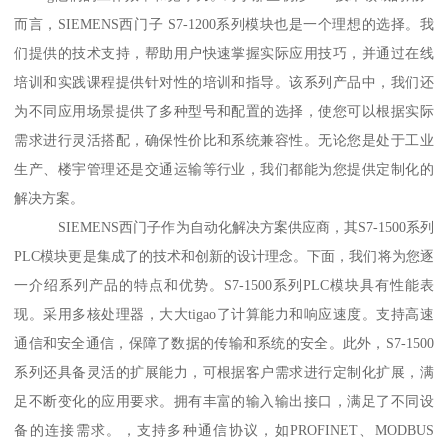
而言，SIEMENS西门子 S7-1200系列模块也是一个理想的选择。我
们提供的技术支持，帮助用户快速掌握实际应用技巧，并通过在线
培训和实践课程提供针对性的培训和指导。该系列产品中，我们还
为不同应用场景提供了多种型号和配置的选择，使您可以根据实际
需求进行灵活搭配，确保性价比和系统兼容性。无论您是处于工业
生产、楼宇管理还是交通运输等行业，我们都能为您提供定制化的
解决方案。
SIEMENS西门子作为自动化解决方案供应商，其S7-1500系列
PLC模块更是集成了的技术和创新的设计理念。下面，我们将为您逐
一介绍系列产品的特点和优势。S7-1500系列PLC模块具有性能表
现。采用多核处理器，大大tigao了计算能力和响应速度。支持高速
通信和安全通信，保障了数据的传输和系统的安全。此外，S7-1500
系列还具备灵活的扩展能力，可根据客户需求进行定制化扩展，满
足不断变化的应用要求。拥有丰富的输入输出接口，满足了不同设
备的连接需求。，支持多种通信协议，如PROFINET、MODBUS