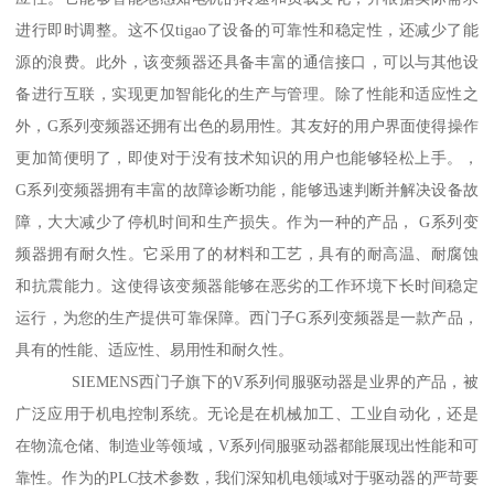
进行即时调整。这不仅tigao了设备的可靠性和稳定性，还减少了能
源的浪费。此外，该变频器还具备丰富的通信接口，可以与其他设
备进行互联，实现更加智能化的生产与管理。除了性能和适应性之
外，G系列变频器还拥有出色的易用性。其友好的用户界面使得操作
更加简便明了，即使对于没有技术知识的用户也能够轻松上手。，
G系列变频器拥有丰富的故障诊断功能，能够迅速判断并解决设备故
障，大大减少了停机时间和生产损失。作为一种的产品， G系列变
频器拥有耐久性。它采用了的材料和工艺，具有的耐高温、耐腐蚀
和抗震能力。这使得该变频器能够在恶劣的工作环境下长时间稳定
运行，为您的生产提供可靠保障。西门子G系列变频器是一款产品，
具有的性能、适应性、易用性和耐久性。
SIEMENS西门子旗下的V系列伺服驱动器是业界的产品，被
广泛应用于机电控制系统。无论是在机械加工、工业自动化，还是
在物流仓储、制造业等领域，V系列伺服驱动器都能展现出性能和可
靠性。作为的PLC技术参数，我们深知机电领域对于驱动器的严苛要