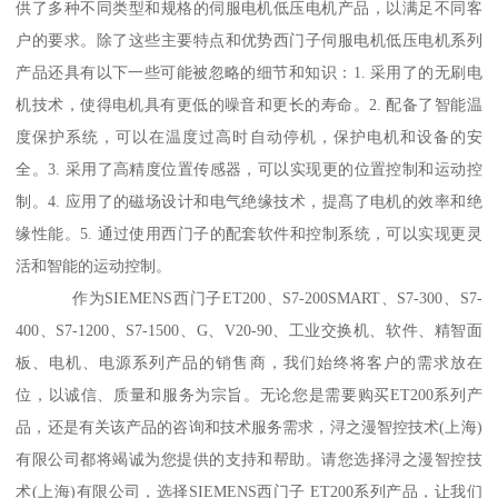
供了多种不同类型和规格的伺服电机低压电机产品，以满足不同客
户的要求。除了这些主要特点和优势西门子伺服电机低压电机系列
产品还具有以下一些可能被忽略的细节和知识：1. 采用了的无刷电
机技术，使得电机具有更低的噪音和更长的寿命。2. 配备了智能温
度保护系统，可以在温度过高时自动停机，保护电机和设备的安
全。3. 采用了高精度位置传感器，可以实现更的位置控制和运动控
制。4. 应用了的磁场设计和电气绝缘技术，提髙了电机的效率和绝
缘性能。5. 通过使用西门子的配套软件和控制系统，可以实现更灵
活和智能的运动控制。
作为SIEMENS西门子ET200、S7-200SMART、S7-300、S7-
400、S7-1200、S7-1500、G、V20-90、工业交换机、软件、精智面
板、电机、电源系列产品的销售商，我们始终将客户的需求放在
位，以诚信、质量和服务为宗旨。无论您是需要购买ET200系列产
品，还是有关该产品的咨询和技术服务需求，浔之漫智控技术(上海)
有限公司都将竭诚为您提供的支持和帮助。请您选择浔之漫智控技
术(上海)有限公司，选择SIEMENS西门子 ET200系列产品，让我们