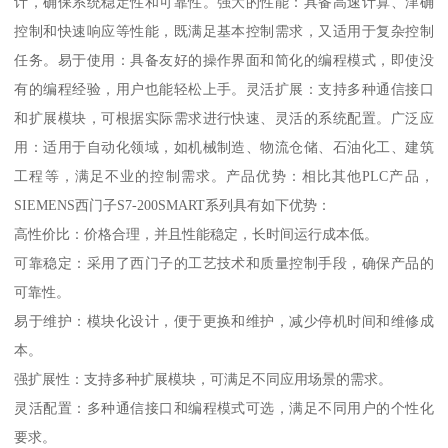
计，确保系统稳定性和可靠性。强大的性能：具备高速计算、津确
控制和快速响应等性能，既满足基本控制需求，又适用于复杂控制
任务。易于使用：具备友好的操作界面和简化的编程模式，即使没
有的编程经验，用户也能轻松上手。灵活扩展：支持多种通信接口
和扩展模块，可根据实际需求进行快速、灵活的系统配置。广泛应
用：适用于自动化领域，如机械制造、物流仓储、石油化工、建筑
工程等，满足不业的控制需求。产品优势：相比其他PLC产品，
SIEMENS西门子S7-200SMART系列具有如下优势：
高性价比：价格合理，并且性能稳定，长时间运行成本低。
可靠稳定：采用了西门子的工艺技术和质量控制手段，确保产品的
可靠性。
易于维护：模块化设计，便于更换和维护，减少停机时间和维修成
本。
强扩展性：支持多种扩展模块，可满足不同应用场景的需求。
灵活配置：多种通信接口和编程模式可选，满足不同用户的个性化
要求。