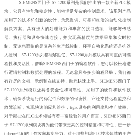
SIEMENS西门子 S7-1200系列是我们推出的一款全新PLC模
块，它具有性能和稳定性，能够满足复杂的控制需求。该系列产品
采用了的技术和创新的设计，为您提供、可靠和灵活的自动化控制
解决方案。具有强大的处理能力和丰富的接口选项，能够与传感
器、执行器和设备快速连接，并实现高精度的数据采集和实时控
制。无论您面临的是复杂的生产线控制、楼宇自动化系统还是机器
人控制，S7-1200系列都能够胜任。S7-1200系列模块具有高度的可编
程性和灵活性，借助SIEMENS西门子的编程软件，您可以轻松地进
行逻辑控制和数据处理的编程。无论您具备多少编程经验，我们都
有详尽的文档、示例和在线支持，助您快速上手。SIEMENS西门子
S7-1200系列模块还具备安全性和可靠性。采用了的硬件和软件技
术，确保系统运行的稳定性和数据的保密性。它还支持远程监控和
故障诊断，实现快速响应和维护，tigao设备的利用率和生产效率。
对于那些在PLC技术领域有着丰富经验的用户而言，SIEMENS西门
子 S7-1200系列模块将为他们带来更高的控制精度和可靠性，进一步
tisheng他们的工作效率和竞争力。对于那些初涉PLC技术领域的用户