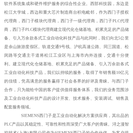
软件系统集成和硬件维护服务的综合性企业。西部科技园，东边是
松江大学城，西边和重大芯片制造商台积电毗邻，作为西门子授权
代理商，西门子模块代理商，西门子一级代理商，西门子PLC代理
商，西门子PLC模块代理商建立现代化仓储基地、积累充足的产品储
备、引入万余款各式工业自动化科技产品与此同时，我们向北5公里
是余山旅游度假区。轨道交通9号线、沪杭高速公路、同三国道、松
闵路等交通主干道将松江工业区与上海市内外连接，交通十分便
利。建立现代化仓储基地、积累充足的产品储备、引入万余款各式
工业自动化科技产品，我们以持续的服务，取得了年销售额10亿元
的佳绩，凭高满意的服务赢得了社会各界的好评及青睐。与西门子
合作，只为能给中国的客户提供值得服务体系，我们的业务范围涉
及工业自动化科技产品的设计开发、技术服务、安装调试、销售及
配套服务领域。
SIEMENS西门子是工业自动化解决方案供应商，其出品的
PLC产品以其稳定性、可靠性和性而深受广大客户的青睐。浔之漫智
控技术(上海)有限公司作为SIEMENS西门子的合作伙伴，为客户提