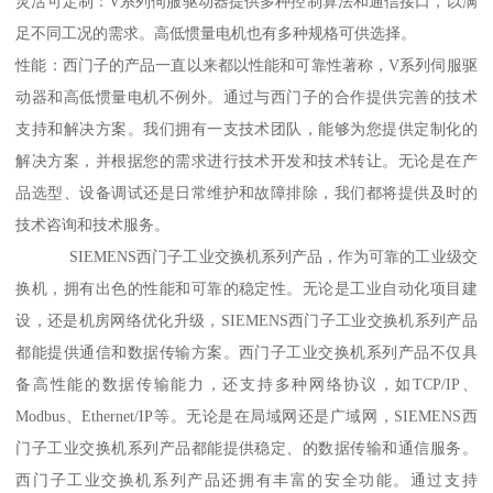
灵活可定制：V系列伺服驱动器提供多种控制算法和通信接口，以满
足不同工况的需求。高低惯量电机也有多种规格可供选择。
性能：西门子的产品一直以来都以性能和可靠性著称，V系列伺服驱
动器和高低惯量电机不例外。通过与西门子的合作提供完善的技术
支持和解决方案。我们拥有一支技术团队，能够为您提供定制化的
解决方案，并根据您的需求进行技术开发和技术转让。无论是在产
品选型、设备调试还是日常维护和故障排除，我们都将提供及时的
技术咨询和技术服务。
SIEMENS西门子工业交换机系列产品，作为可靠的工业级交
换机，拥有出色的性能和可靠的稳定性。无论是工业自动化项目建
设，还是机房网络优化升级，SIEMENS西门子工业交换机系列产品
都能提供通信和数据传输方案。西门子工业交换机系列产品不仅具
备高性能的数据传输能力，还支持多种网络协议，如TCP/IP、
Modbus、Ethernet/IP等。无论是在局域网还是广域网，SIEMENS西
门子工业交换机系列产品都能提供稳定、的数据传输和通信服务。
西门子工业交换机系列产品还拥有丰富的安全功能。通过支持