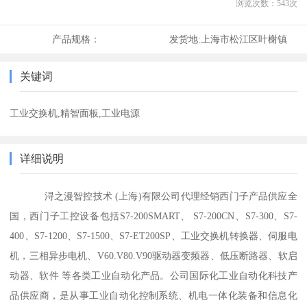
浏览次数：
543
次
产品规格：
发货地:
上海市松江区叶榭镇
关键词
工业交换机,精智面板,工业电源
详细说明
浔之漫智控技术 (上海)有限公司代理经销西门子产品供应全
国，西门子工控设备包括S7-200SMART、 S7-200CN、S7-300、S7-
400、S7-1200、S7-1500、S7-ET200SP、工业交换机转换器、伺服电
机，三相异步电机、V60.V80.V90驱动器变频器、低压断路器、软启
动器、软件 等各类工业自动化产品。公司国际化工业自动化科技产
品供应商，是从事工业自动化控制系统、机电一体化装备和信息化