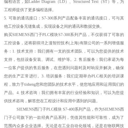
编程语言，如Ladder Diagram（LD）、Structured Text（ST）等，为
工程师提供了更多编程选择。
5. 可靠的通讯接口：S7-300系列产品配备丰富的通讯接口，可与其
他工控设备无缝集成，实现设备之间的通讯和数据交换。
购买SIEMENS西门子PLC模块S7-300系列产品，不仅获得了可靠的
工控设备，还将获得浔之漫智控技术(上海)有限公司的一系列增值服
务：1. 技术支持：我们拥有一支的技术团队，可以为您提供的技术
支持，包括设备安装、调试、维护等。2. 售后服务：我们承诺为每
一位客户提供的售后服务，在您遇到问题时及时响应并解决，确保
您的生产正常进行。3. 培训服务：我们定期举办PLC相关的培训课
程，致力于tisheng您和您团队的技术水平，使您地应用和运用我们的
产品。4. 技术咨询：我们拥有丰富的行业经验和知识，可以为您提
供技术咨询，解答您在工程设计和应用中遇到的问题。
SIEMENS西门子PLC模块 S7-400系列产品，作为SIEMENS西
门子公司旗下的一款经典产品系列，凭借其性能和可靠性，成为了
范围内众多企业选择。无论是在工业自动化领域，还是在物联网技