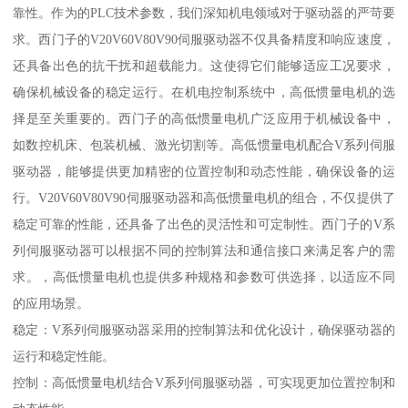
靠性。作为的PLC技术参数，我们深知机电领域对于驱动器的严苛要
求。西门子的V20V60V80V90伺服驱动器不仅具备精度和响应速度，
还具备出色的抗干扰和超载能力。这使得它们能够适应工况要求，
确保机械设备的稳定运行。在机电控制系统中，高低惯量电机的选
择是至关重要的。西门子的高低惯量电机广泛应用于机械设备中，
如数控机床、包装机械、激光切割等。高低惯量电机配合V系列伺服
驱动器，能够提供更加精密的位置控制和动态性能，确保设备的运
行。V20V60V80V90伺服驱动器和高低惯量电机的组合，不仅提供了
稳定可靠的性能，还具备了出色的灵活性和可定制性。西门子的V系
列伺服驱动器可以根据不同的控制算法和通信接口来满足客户的需
求。，高低惯量电机也提供多种规格和参数可供选择，以适应不同
的应用场景。
稳定：V系列伺服驱动器采用的控制算法和优化设计，确保驱动器的
运行和稳定性能。
控制：高低惯量电机结合V系列伺服驱动器，可实现更加位置控制和