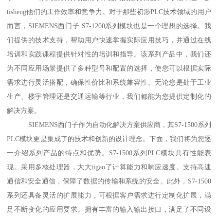
tisheng他们的工作效率和竞争力。对于那些初涉PLC技术领域的用户
而言，SIEMENS西门子 S7-1200系列模块也是一个理想的选择。我
们提供的技术支持，帮助用户快速掌握实际应用技巧，并通过在线
培训和实践课程提供针对性的培训和指导。该系列产品中，我们还
为不同应用场景提供了多种型号和配置的选择，使您可以根据实际
需求进行灵活搭配，确保性价比和系统兼容性。无论您是处于工业
生产、楼宇管理还是交通运输等行业，我们都能为您提供定制化的
解决方案。
SIEMENS西门子作为自动化解决方案供应商，其S7-1500系列
PLC模块更是集成了的技术和创新的设计理念。下面，我们将为您逐
一介绍系列产品的特点和优势。S7-1500系列PLC模块具有性能表
现。采用多核处理器，大大tigao了计算能力和响应速度。支持高速
通信和安全通信，保障了数据的传输和系统的安全。此外，S7-1500
系列还具备灵活的扩展能力，可根据客户需求进行定制化扩展，满
足不断变化的应用要求。拥有丰富的输入输出接口，满足了不同设