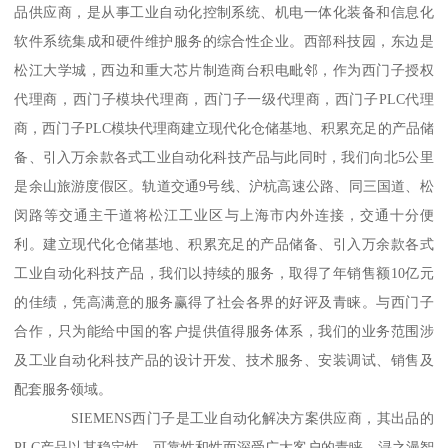
品供应商，是从事工业自动化控制系统、机电一体化装备和信息化
软件系统集成和硬件维护服务的综合性企业。西部科技园，东边是
松江大学城，西边和重大芯片制造商台积电毗邻，作为西门子授权
代理商，西门子模块代理商，西门子一级代理商，西门子PLC代理
商，西门子PLC模块代理商建立现代化仓储基地、积累充足的产品储
备、引入万余款各式工业自动化科技产品与此同时，我们向北5公里
是余山旅游度假区。轨道交通9号线、沪杭高速公路、同三国道、松
闵路等交通主干道将松江工业区与上海市内外连接，交通十分便
利。建立现代化仓储基地、积累充足的产品储备、引入万余款各式
工业自动化科技产品，我们以持续的服务，取得了年销售额10亿元
的佳绩，凭高满意的服务赢得了社会各界的好评及青睐。与西门子
合作，只为能给中国的客户提供值得服务体系，我们的业务范围涉
及工业自动化科技产品的设计开发、技术服务、安装调试、销售及
配套服务领域。
SIEMENS西门子是工业自动化解决方案供应商，其出品的
PLC产品以其稳定性、可靠性和性而深受广大客户的青睐。浔之漫智