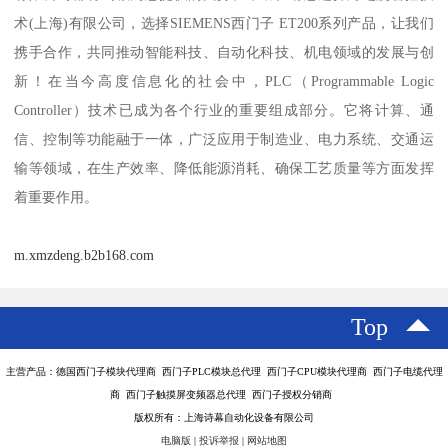
术(上海)有限公司，选择SIEMENS西门子 ET200系列产品，让我们
携手合作，共同推动智能科技、自动化科技、机电领域的发展与创
新！在当今高度信息化的社会中，PLC（Programmable Logic
Controller）技术已成为各个行业的重要组成部分。它将计算、通
信、控制等功能融于一体，广泛应用于制造业、电力系统、交通运
输等领域，在生产效率、降低能源消耗、确保工艺质量等方面发挥
着重要作用。
m.xmzdeng.b2b168.com
Top
主营产品：德国西门子模块代理商 西门子PLC模块总代理 西门子CPU模块代理商 西门子电缆代理
商 西门子触摸屏变频器总代理 西门子授权分销商
版权所有：上海诗幕自动化设备有限公司
电脑版
|
投诉举报
|
网站地图