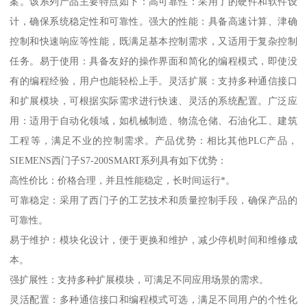
案。该系列产品主要特点如下：高可靠性：采用了的硬件和软件设
计，确保系统稳定性和可靠性。强大的性能：具备高速计算、津确
控制和快速响应等性能，既满足基本控制需求，又适用于复杂控制
任务。易于使用：具备友好的操作界面和简化的编程模式，即使没
有的编程经验，用户也能轻松上手。灵活扩展：支持多种通信接口
和扩展模块，可根据实际需求进行快速、灵活的系统配置。广泛应
用：适用于自动化领域，如机械制造、物流仓储、石油化工、建筑
工程等，满足不业的控制需求。产品优势：相比其他PLC产品，
SIEMENS西门子S7-200SMART系列具有如下优势：
高性价比：价格合理，并且性能稳定，长时间运行*。
可靠稳定：采用了西门子的工艺技术和质量控制手段，确保产品的
可靠性。
易于维护：模块化设计，便于更换和维护，减少停机时间和维修成
本。
强扩展性：支持多种扩展模块，可满足不同应用场景的需求。
灵活配置：多种通信接口和编程模式可选，满足不同用户的个性化