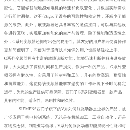
应性。它能够智能地感知电机的转速和负载变化，并根据实际需求
进行即时调整。这不仅tigao了设备的可靠性和稳定性，还减少了能
源的浪费。此外，该变频器还具备丰富的通信接口，可以与其他设
备进行互联，实现更加智能化的生产与管理。除了性能和适应性之
外，G系列变频器还拥有出色的易用性。其友好的用户界面使得操作
更加简便明了，即使对于没有技术知识的用户也能够轻松上手。，
G系列变频器拥有丰富的故障诊断功能，能够迅速判断并解决设备故
障，大大减少了停机时间和生产损失。作为一种的产品， G系列变
频器拥有耐久性。它采用了的材料和工艺，具有的耐高温、耐腐蚀
和抗震能力。这使得该变频器能够在恶劣的工作环境下长时间稳定
运行，为您的生产提供可靠保障。西门子G系列变频器是一款产品，
具有的性能、适应性、易用性和耐久性。
SIEMENS西门子旗下的V系列伺服驱动器是业界的产品，被
广泛应用于机电控制系统。无论是在机械加工、工业自动化，还是
在物流仓储、制造业等领域，V系列伺服驱动器都能展现出性能和可