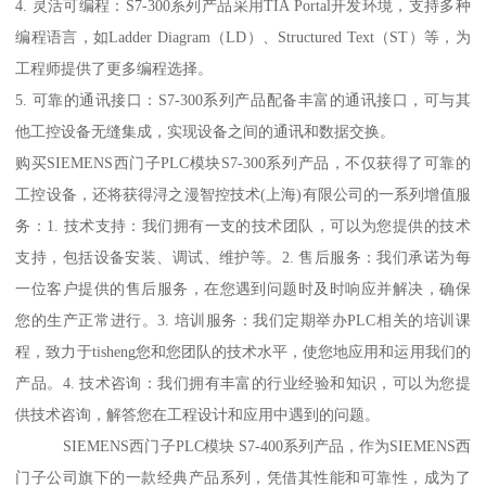
4. 灵活可编程：S7-300系列产品采用TIA Portal开发环境，支持多种
编程语言，如Ladder Diagram（LD）、Structured Text（ST）等，为
工程师提供了更多编程选择。
5. 可靠的通讯接口：S7-300系列产品配备丰富的通讯接口，可与其
他工控设备无缝集成，实现设备之间的通讯和数据交换。
购买SIEMENS西门子PLC模块S7-300系列产品，不仅获得了可靠的
工控设备，还将获得浔之漫智控技术(上海)有限公司的一系列增值服
务：1. 技术支持：我们拥有一支的技术团队，可以为您提供的技术
支持，包括设备安装、调试、维护等。2. 售后服务：我们承诺为每
一位客户提供的售后服务，在您遇到问题时及时响应并解决，确保
您的生产正常进行。3. 培训服务：我们定期举办PLC相关的培训课
程，致力于tisheng您和您团队的技术水平，使您地应用和运用我们的
产品。4. 技术咨询：我们拥有丰富的行业经验和知识，可以为您提
供技术咨询，解答您在工程设计和应用中遇到的问题。
SIEMENS西门子PLC模块 S7-400系列产品，作为SIEMENS西
门子公司旗下的一款经典产品系列，凭借其性能和可靠性，成为了