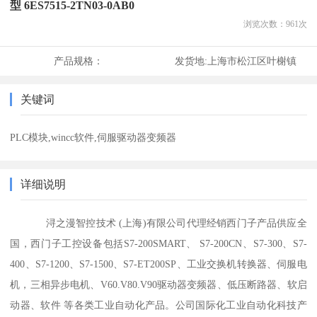
型 6ES7515-2TN03-0AB0
浏览次数：
961
次
产品规格：
发货地:
上海市松江区叶榭镇
关键词
PLC模块,wincc软件,伺服驱动器变频器
详细说明
浔之漫智控技术 (上海)有限公司代理经销西门子产品供应全
国，西门子工控设备包括S7-200SMART、 S7-200CN、S7-300、S7-
400、S7-1200、S7-1500、S7-ET200SP、工业交换机转换器、伺服电
机，三相异步电机、V60.V80.V90驱动器变频器、低压断路器、软启
动器、软件 等各类工业自动化产品。公司国际化工业自动化科技产