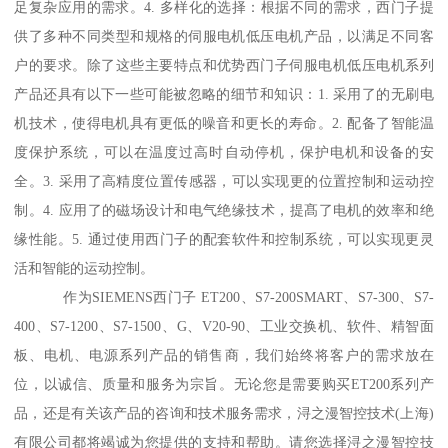
足复杂应用的需求。4. 多样化的选择：根据不同的需求，西门子提
供了多种不同类型和规格的伺服电机低压电机产品，以满足不同客
户的要求。除了这些主要特点和优势西门子伺服电机低压电机系列
产品还具有以下一些可能被忽略的细节和知识：1. 采用了的无刷电
机技术，使得电机具有更低的噪音和更长的寿命。2. 配备了智能温
度保护系统，可以在温度过高时自动停机，保护电机和设备的安
全。3. 采用了高精度位置传感器，可以实现更的位置控制和运动控
制。4. 应用了的磁场设计和电气绝缘技术，提髙了电机的效率和绝
缘性能。5. 通过使用西门子的配套软件和控制系统，可以实现更灵
活和智能的运动控制。
作为SIEMENS西门子 ET200、S7-200SMART、S7-300、S7-
400、S7-1200、S7-1500、G、V20-90、工业交换机、软件、精智面
板、电机、电源系列产品的销售商，我们始终将客户的需求放在
位，以诚信、质量和服务为宗旨。无论您是需要购买ET200系列产
品，还是有关该产品的咨询和技术服务需求，浔之漫智控技术(上海)
有限公司都将竭诚为您提供的支持和帮助。请您选择浔之漫智控技