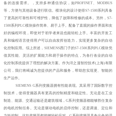
备的连接需求。，支持多种通信协议，如PROFINET、MODBUS
等，方便与其他设备进行联信。模块化的设计使得S7-1500系列具备
了更高的可靠性和可维护性，降低了故障和维修的成本。另外，S7-
1500系列PLC模块操作简单、易于上手。配备了直观的操作界面和友
好的编程环境，即使对于初学者来说也能轻松上手。丰富的开发工
具和编程语言使得用户可以自由发挥创造力，实现更多复杂的自动
化控制应用。综上所述，SIEMENS西门子的S7-1500系列PLC模块凭
借其性能、灵活的扩展能力和易于操作的特点，为各行各业的自动
化控制系统提供了理想的解决方案。作为浔之漫智控技术(上海)有限
公司，我们将竭诚为您提供的产品和服务，帮助您实现更、智能的
生产运作。
SIEMENS G系列变频器拥有性能表现。其采用了国际数字控
制技术，使得变频器具有更高的控制精度和稳定性。无论是在工业
制造、能源、交通运输还是建筑领域，G系列变频器都能够胜任复杂
的电机控制任务。无论是驱动电机的启停控制，还是调速、定位和
力矩控制，这款变频器都能够轻松应对。G系列变频器具备出色的适