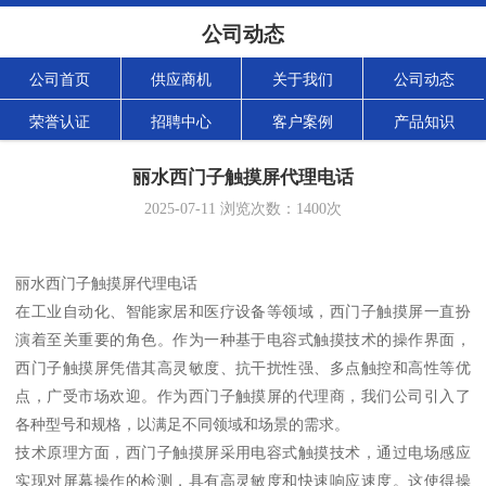
公司动态
公司首页
供应商机
关于我们
公司动态
荣誉认证
招聘中心
客户案例
产品知识
丽水西门子触摸屏代理电话
2025-07-11
浏览次数：
1400
次
丽水西门子触摸屏代理电话
在工业自动化、智能家居和医疗设备等领域，西门子触摸屏一直扮
演着至关重要的角色。作为一种基于电容式触摸技术的操作界面，
西门子触摸屏凭借其高灵敏度、抗干扰性强、多点触控和高性等优
点，广受市场欢迎。作为西门子触摸屏的代理商，我们公司引入了
各种型号和规格，以满足不同领域和场景的需求。
技术原理方面，西门子触摸屏采用电容式触摸技术，通过电场感应
实现对屏幕操作的检测，具有高灵敏度和快速响应速度。这使得操