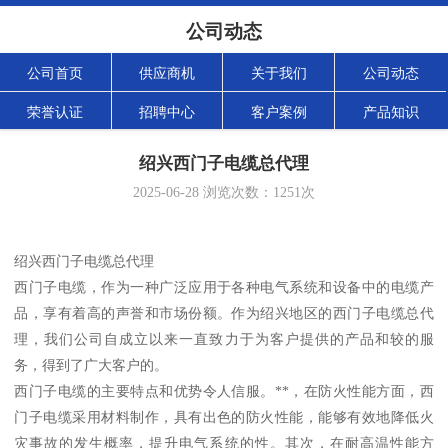
公司动态
公司首页
供应商机
关于我们
公司动态
荣誉认证
招聘中心
客户案例
产品知识
绍兴西门子电缆总代理
2025-06-28
浏览次数：
1251
次
绍兴西门子电缆总代理
西门子电缆，作为一种广泛应用于各种电气系统和设备中的电缆产
品，享有着高的声誉和市场份额。作为绍兴地区的西门子电缆总代
理，我们公司自成立以来一直致力于为客户提供的产品和较的服
务，得到了广大客户的。
西门子电缆的主要特点和优势令人信服。**，在防火性能方面，西
门子电缆采用材料制作，具有出色的防火性能，能够有效地降低火
灾事故的发生概率，提升电气系统的性。其次，在耐高温性能方