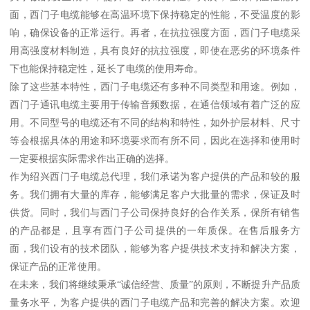
面，西门子电缆能够在高温环境下保持稳定的性能，不受温度的影
响，确保设备的正常运行。再者，在抗拉强度方面，西门子电缆采
用高强度材料制造，具有良好的抗拉强度，即使在恶劣的环境条件
下也能保持稳定性，延长了电缆的使用寿命。
除了这些基本特性，西门子电缆还有多种不同类型和用途。例如，
西门子通讯电缆主要用于传输音频数据，在通信领域有着广泛的应
用。不同型号的电缆还有不同的结构和特性，如外护层材料、尺寸
等会根据具体的用途和环境要求而有所不同，因此在选择和使用时
一定要根据实际需求作出正确的选择。
作为绍兴西门子电缆总代理，我们承诺为客户提供的产品和较的服
务。我们拥有大量的库存，能够满足客户大批量的需求，保证及时
供货。同时，我们与西门子公司保持良好的合作关系，保所有销售
的产品都是，且享有西门子公司提供的一年质保。在售后服务方
面，我们设有的技术团队，能够为客户提供技术支持和解决方案，
保证产品的正常使用。
在未来，我们将继续秉承“诚信经营、质量”的原则，不断提升产品质
量务水平，为客户提供的西门子电缆产品和完善的解决方案。欢迎