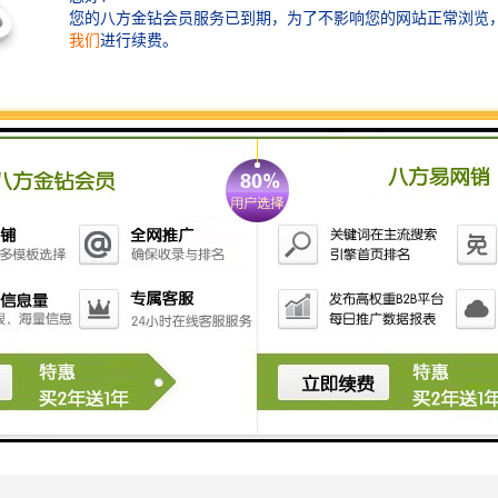
体店铺和线上渠道为客户提供西门子PLC产品，具有诚信经营、价格优势
问题进行**换，实现了的售后。的销售团队将根据客户需求，**适合的P
子可编程控制器的信息，建议前往西门子网站查阅产品手册或联系其技术
优势和特性，**的售前咨询和售后服务。我们愿意为您提供的产品务，共同
him.com
门子工业以太网分销商
门子触摸屏代理电话