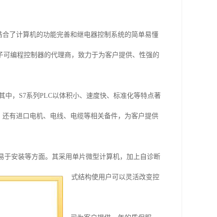
结合了计算机的功能完善和继电器控制系统的简单易懂
子可编程控制器的代理商，致力于为客户提供、性强的
1500等。其中，S7系列PLC以体积小、速度快、标准化等特点著
，还有进口电机、电线、电缆等相关备件，为客户提供
和易于安装等方面。其采用单片微型计算机，加上自诊断
单易懂，易于掌握；积木式结构使用户可以灵活改变控
，为用户带来便利。