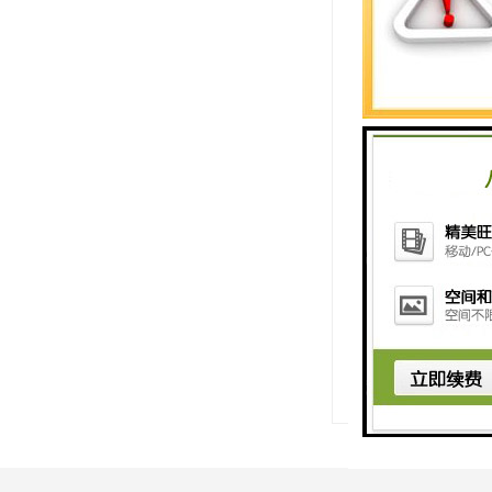
淮安某公司以实
务，对产品质量
对于多有关西门
子PLC产品的
http://www.shxuz
上一篇：
徐州西
下一篇：
镇江西