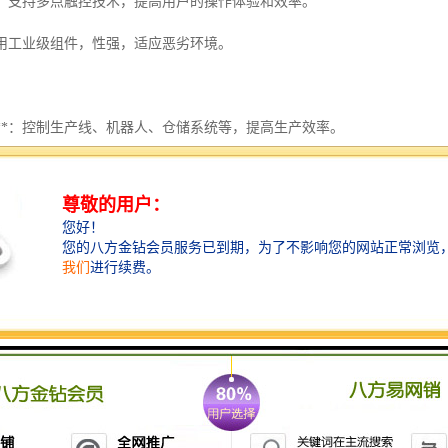
控**：支持多点触控技术，提高用户的操作体验和效率。
*：采用工业级组件，性强，适应恶劣环境。
动化**：控制生产线、机器人、仓储系统等，提高生产效率。
控制**：实现机器人的远程监控和控制，提高智能水平。
居**：控制家庭智能设备，提升生活便利性。
备**：监控医疗设备，确保医疗过程的性和性。
有多种型号和规格，以满足不同行业的需求。例如，HMI按键面板适用于
MART 1000、TD400C等型号；普通面板则有OP 73、OP 77A、OP 77B等。
您将找到的西门子触摸屏系列产品，我们提供诚信的价格优势、的保和大