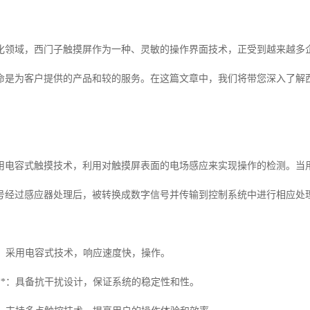
化领域，西门子触摸屏作为一种、灵敏的操作界面技术，正受到越来越多
命是为客户提供的产品和较的服务。在这篇文章中，我们将带您深入了解
用电容式触摸技术，利用对触摸屏表面的电场感应来实现操作的检测。当
号经过感应器处理后，被转换成数字信号并传输到控制系统中进行相应处
度**：采用电容式技术，响应速度快，操作。
性强**：具备抗干扰设计，保证系统的稳定性和性。