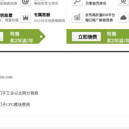
让您放心使用。
广泛应用和良好性能使其成为工程自动化领域的可以选择，如需了解多详
您提供的产品务。
him.com
门子工业以太网分销商
门子CPU模块费用