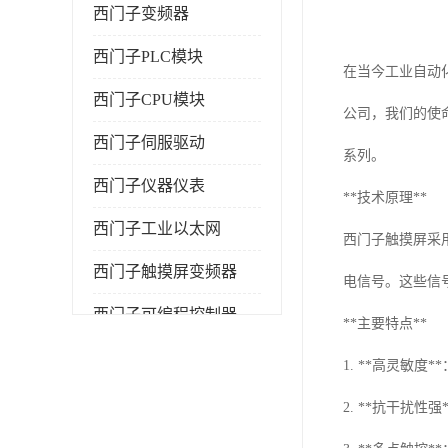
西门子变频器
西门子PLC模块
在当今工业自动
西门子CPU模块
公司，我们的使
西门子伺服驱动
系列。
西门子仪器仪表
**技术原理**
西门子工业以太网
西门子触摸屏采
西门子触摸屏变频器
电信号。这些信
西门子可编程控制器
**主要特点**
1. **高灵敏
2. **抗干扰