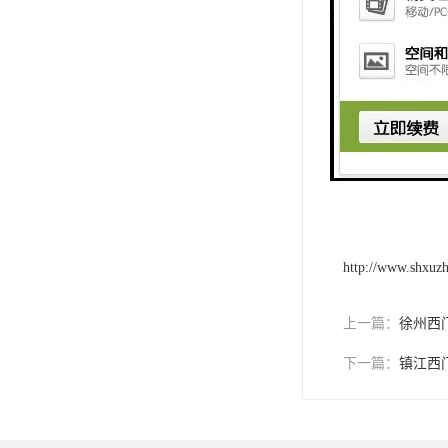
题**换新产品，
西门子触摸屏的
与您的合作，为
http://www.shxuz
上一篇：
徐州西
下一篇：
镇江西