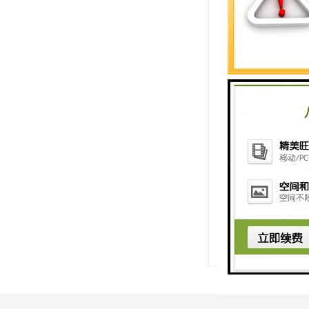
我们的宗旨是以
满意是我们大的
如果您对西门子
单、！选择我们
http://www.shxuz
上一篇：
温州西
下一篇：
湖州西