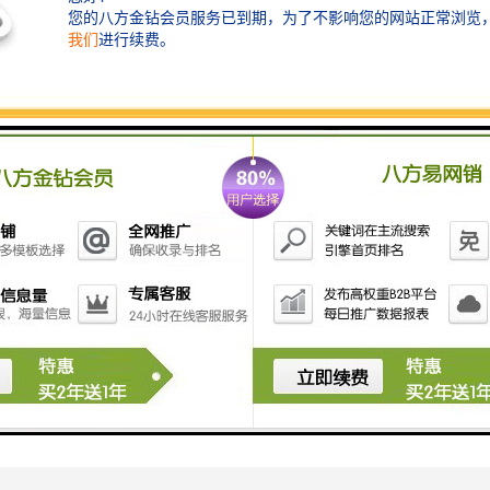
客户为，为客户提供一站式的服务。不仅在产品销售上精益求精，还致力
追求，我们将不断努力提升服务水平，为客户创造大的**。
可编程控制器及配件有任何需求或疑问，欢迎随时联系我们，我们将竭诚
，选择的合作伙伴，让我们一起携手共创美好未来！
him.com
门子PLC模块代理费用
门子工业以太网价格