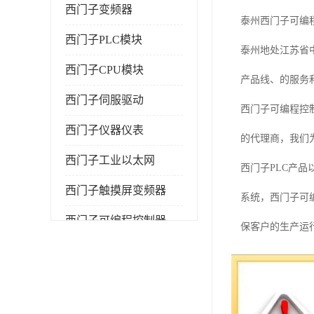
西门子变频器
泰州西门子可编
西门子PLC模块
泰州地处江苏省
西门子CPU模块
产品线、的服务
西门子伺服驱动
西门子可编程控
西门子仪器仪表
的代理商，我们为客
西门子工业以太网
西门子PLC产
西门子触摸屏变频器
系统，西门子可
西门子可编程控制器
保客户的生产运
作为泰州地区的
为客户提供便捷