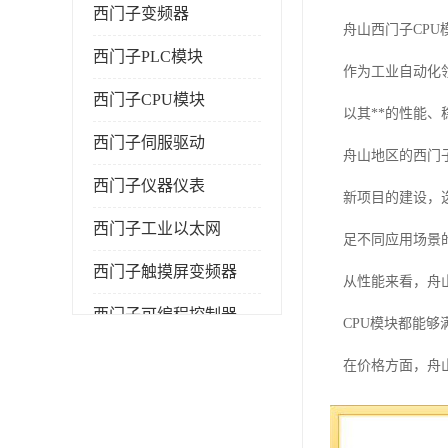
西门子变频器
舟山西门子CPU
西门子PLC模块
作为工业自动化领
西门子CPU模块
以其**的性能
西门子伺服驱动
舟山地区的西门
西门子仪器仪表
新项目的建设，
西门子工业以太网
足不同应用场景
西门子触摸屏变频器
从性能来看，舟山地
西门子可编程控制器
CPU模块都能
在价格方面，舟
来选择适合自己