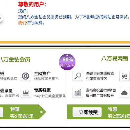
，舟山地区的西门子CPU模块供应商还注重技术支持和解决方案的提供。
试、维护保养等的服务。无论您是新手还是老手，只要有关西门子CPU模
PU模块时，除了关注价格以外，还要注重产品质量、技术支持和供应商的
为您提供的产品务，帮助您实现工业自动化的梦想。选择舟山的西门子CP
门子CPU模块价格或相关信息有任何疑问或需求，请随时联系我们，我们
him.com
门子PLC模块总代理
门子触摸屏