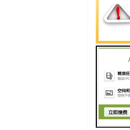
除了价格和性能
供咨询、安装调
的支持。
在采购西门子C
商，他们将竭诚
如果您对舟山西
http://www.shxuz
上一篇：
无锡西
下一篇：
嘉兴西