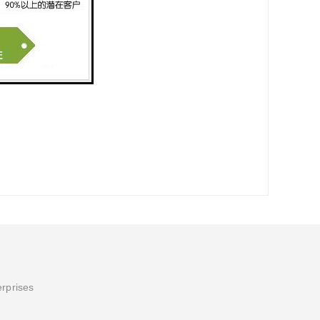
erprises