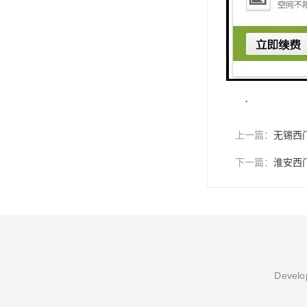
好的未来！
http://www.shxuz
上一篇：
无锡西
下一篇：
淮安西
Develop