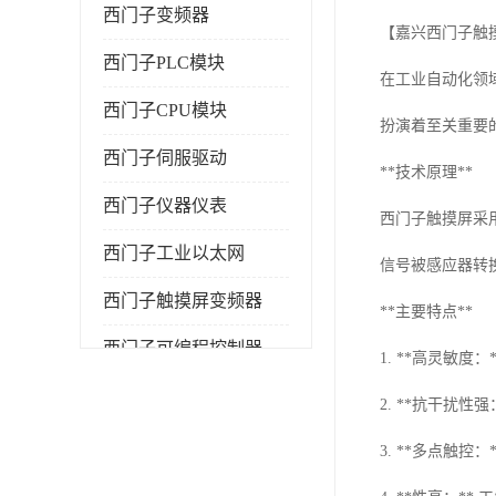
西门子变频器
【嘉兴西门子触
西门子PLC模块
在工业自动化领
西门子CPU模块
扮演着至关重要
西门子伺服驱动
**技术原理**
西门子仪器仪表
西门子触摸屏采
西门子工业以太网
信号被感应器转
西门子触摸屏变频器
**主要特点**
西门子可编程控制器
1. **高灵敏
2. **抗干扰
3. **多点触