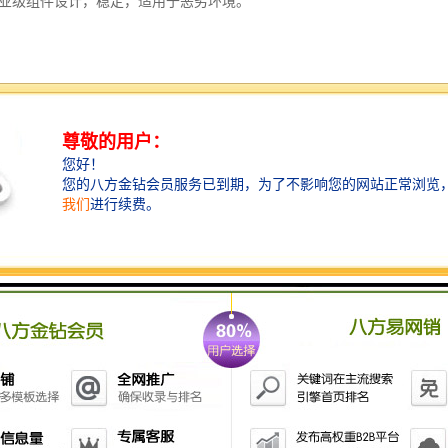
** 工业级组件设计，稳定，适用于恶劣环境。
动化：** 控制生产线、机器人、智能仓储等，实现率和易操作。
控制：** 实现机器人的远程控制和监测，提升智能化水平。
居：** 控制智能家电、安防系统、照明系统，为家庭生活提供便利。
备：** 用于医疗设备的控制和监测，医疗过程和。
多种型号和规格，包括HMI按键面板、微型面板和普通面板，以应对不同
域，西门子触摸屏作为一种性的控制界面，实现了工业智能化的重大突破
过诚信经营、价格优势、，为客户创造大的**。如果您对西门子触摸屏还