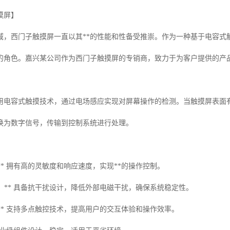
摸屏】
域，西门子触摸屏一直以其**的性能和性备受推崇。作为一种基于电容式
的角色。嘉兴某公司作为西门子触摸屏的专销商，致力于为客户提供的产
用电容式触摸技术，通过电场感应实现对屏幕操作的检测。当触摸屏表面
换为数字信号，传输到控制系统进行处理。
度：** 拥有高的灵敏度和响应速度，实现**的操作控制。
性强：** 具备抗干扰设计，降低外部电磁干扰，确保系统稳定性。
控：** 支持多点触控技术，提高用户的交互体验和操作效率。