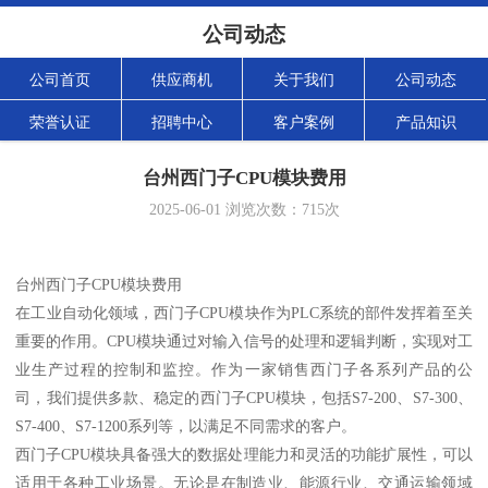
公司动态
公司首页
供应商机
关于我们
公司动态
荣誉认证
招聘中心
客户案例
产品知识
台州西门子CPU模块费用
2025-06-01
浏览次数：
715
次
台州西门子CPU模块费用
在工业自动化领域，西门子CPU模块作为PLC系统的部件发挥着至关
重要的作用。CPU模块通过对输入信号的处理和逻辑判断，实现对工
业生产过程的控制和监控。作为一家销售西门子各系列产品的公
司，我们提供多款、稳定的西门子CPU模块，包括S7-200、S7-300、
S7-400、S7-1200系列等，以满足不同需求的客户。
西门子CPU模块具备强大的数据处理能力和灵活的功能扩展性，可以
适用于各种工业场景。无论是在制造业、能源行业、交通运输领域