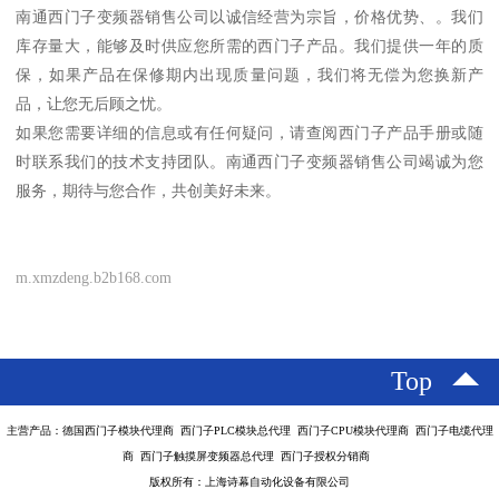
南通西门子变频器销售公司以诚信经营为宗旨，价格优势、。我们
库存量大，能够及时供应您所需的西门子产品。我们提供一年的质
保，如果产品在保修期内出现质量问题，我们将无偿为您换新产
品，让您无后顾之忧。
如果您需要详细的信息或有任何疑问，请查阅西门子产品手册或随
时联系我们的技术支持团队。南通西门子变频器销售公司竭诚为您
服务，期待与您合作，共创美好未来。
m.xmzdeng.b2b168.com
Top
主营产品：德国西门子模块代理商 西门子PLC模块总代理 西门子CPU模块代理商 西门子电缆代理
商 西门子触摸屏变频器总代理 西门子授权分销商
版权所有：上海诗幕自动化设备有限公司