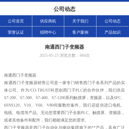
公司动态
公司首页
供应商机
关于我们
公司动态
荣誉认证
招聘中心
客户案例
产品知识
南通西门子变频器
2025-05-23
浏览次数：
684
次
南通西门子变频器
南通西门子变频器销售公司是一家专门销售西门子各系列产品的实
体公司。作为/CO-TRUST科思创西门子PLC的合作伙伴，我们供应
S7-200、S7-300、S7-400、S7-1200系列触摸屏，变频器，以及6FC、
6SNS120、V10、V60、V80伺服数控备件。我们还提供进口电机、
电线、电缆等产品。无论您需要西门子全新PLC、触摸屏、变频器，
或者其他备件和配件，我们都能满足您的需求。
西门子变频器是西门子自动化与驱动集团旗下的**产品，具有广泛