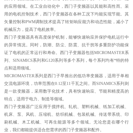
的应用领域。在工业自动化中，西门子变频器以其能和高性而。采
用的电机控制技术，西门子变频器在各种工况下均能实现节能。其
矢量控制和PWM调制技术提高了转矩响应能力和动态性能，减小了
机械压力，提高了电机效率。
西门子变频器具有高度保护机制，能够快速响应并保护电机运行中
的异常情况。同时，防潮、防尘、防震、抗干扰等多重防护功能保
证了电机的正常运行和寿命。西门子变频器包括MICROMASTER系
列、SINAMICS系列和G120系列等多个系列，每个系列均有*特的特
点和适用领域。
MICROMASTER系列是西门子早推出的低功率变频器，适用于单相
交流电源环境，功率范围在0.12至11千瓦之间。而SINAMICS系列则
是一款变频器，采用数字化技术，具有快速响应、节能和精度高的
特点，适用于电力、制造等领域。
西门子变频器广泛应用于搅拌机、轧机、塑料机械、纸加工机械、
机床、泵、风机、压缩机、纺织机械、包装机械、传送带系统、印
刷机械、木工机械、可再生能源等多个领域。无论您是在哪个行
业，我们都能提供适合您需求的西门子变频器和配件。