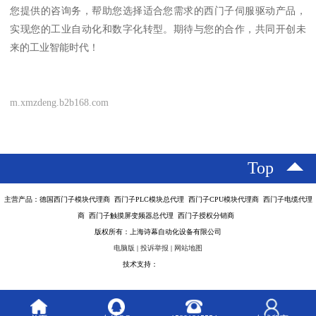
您提供的咨询务，帮助您选择适合您需求的西门子伺服驱动产品，
实现您的工业自动化和数字化转型。期待与您的合作，共同开创未
来的工业智能时代！
m.xmzdeng.b2b168.com
Top
主营产品：德国西门子模块代理商 西门子PLC模块总代理 西门子CPU模块代理商 西门子电缆代理
商 西门子触摸屏变频器总代理 西门子授权分销商
版权所有：上海诗幕自动化设备有限公司
电脑版
|
投诉举报
|
网站地图
技术支持：
八方资源网