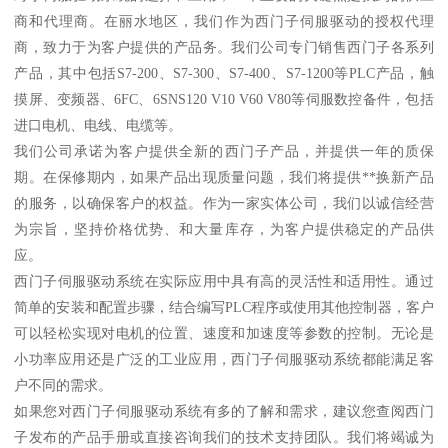
商和代理商。在丽水地区，我们作为西门子伺服驱动的授权代理
商，致力于为客户提供的产品务。我们公司专门销售西门子各系列
产品，其中包括S7-200、S7-300、S7-400、S7-1200等PLC产品，触
摸屏、变频器、6FC、6SNS120 V10 V60 V80等伺服数控备件，包括
进口电机、电线、电缆等。
我们公司承诺为客户提供全新的西门子产品，并提供一年的质保
期。在保修期内，如果产品出现质量问题，我们将提供**换新产品
的服务，以确保客户的权益。作为一家实体公司，我们以诚信经营
为宗旨，坚持价格优势、和大量库存，为客户提供稳定的产品供
应。
西门子伺服驱动系统在实际应用中具有高的灵活性和适用性。通过
简单的安装和配置步骤，结合编写PLC程序或使用其他控制器，客户
可以轻松实现对电机的位置、速度和加速度等参数的控制。无论是
小功率应用还是广泛的工业应用，西门子伺服驱动系统都能满足客
户不同的需求。
如果您对西门子伺服驱动系统有多的了解和需求，建议您查阅西门
子发布的产品手册或直接咨询我们的技术支持团队。我们将竭诚为