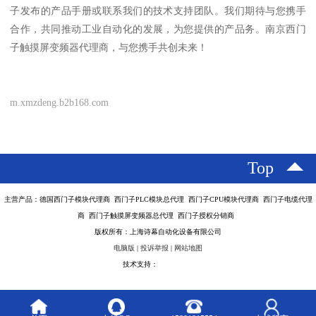
子发布的产品手册或联系我们的技术支持团队。我们期待与您携手
合作，共同推动工业自动化的发展，为您提供的产品务。南京西门
子触摸屏变频器代理商，与您携手共创未来！
m.xmzdeng.b2b168.com
Top
主营产品：德国西门子模块代理商 西门子PLC模块总代理 西门子CPU模块代理商 西门子电缆代理
商 西门子触摸屏变频器总代理 西门子授权分销商
版权所有：上海诗幕自动化设备有限公司
电脑版
|
投诉举报
|
网站地图
技术支持：
八方资源网