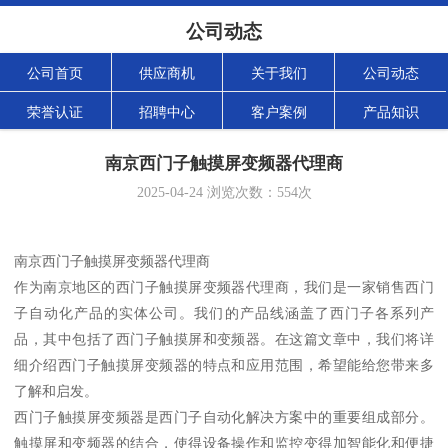
公司动态
公司首页
供应商机
关于我们
公司动态
荣誉认证
招聘中心
客户案例
产品知识
南京西门子触摸屏变频器代理商
2025-04-24
浏览次数：
554
次
南京西门子触摸屏变频器代理商
作为南京地区的西门子触摸屏变频器代理商，我们是一家销售西门
子自动化产品的实体公司。我们的产品线涵盖了西门子各系列产
品，其中包括了西门子触摸屏和变频器。在这篇文章中，我们将详
细介绍西门子触摸屏变频器的特点和应用范围，希望能给您带来多
了解和启发。
西门子触摸屏变频器是西门子自动化解决方案中的重要组成部分。
触摸屏和变频器的结合，使得设备操作和监控变得加智能化和便捷