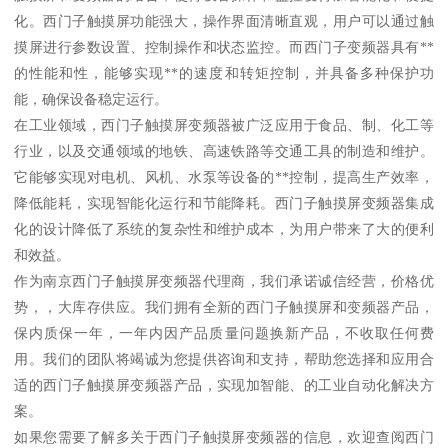
化。西门子触摸屏功能强大，操作界面清晰直观，用户可以通过触
摸屏进行参数设置、控制操作和状态监控。而西门子变频器具有**
的性能和性，能够实现**的速度和转矩控制，并具备多种保护功
能，确保设备稳定运行。
在工业领域，西门子触摸屏变频器被广泛应用于食品、制、化工等
行业，以及交通领域的地铁、高速铁路等交通工具的制造和维护。
它能够实现对电机、风机、水泵等设备的**控制，提高生产效率，
降低能耗，实现智能化运行和节能降耗。西门子触摸屏变频器集成
化的设计降低了系统的复杂性和维护成本，为用户带来了大的便利
和效益。
作为南京西门子触摸屏变频器代理商，我们承诺诚信经营，价格优
势，，大库存供应。我们拥有全新的西门子触摸屏和变频器产品，
保内质保一年，一年内因产品质量问题换新产品，不收取任何费
用。我们的团队将竭诚为您提供咨询和支持，帮助您选择和应用合
适的西门子触摸屏变频器产品，实现加智能、的工业自动化解决方
案。
如果您需要了解多关于西门子触摸屏变频器的信息，欢迎查阅西门