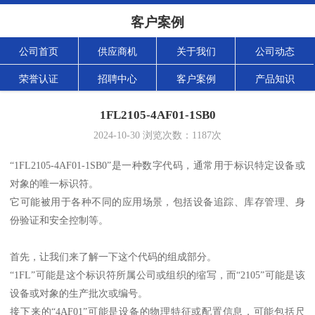
客户案例
公司首页
供应商机
关于我们
公司动态
荣誉认证
招聘中心
客户案例
产品知识
1FL2105-4AF01-1SB0
2024-10-30
浏览次数：
1187
次
“1FL2105-4AF01-1SB0”是一种数字代码，通常用于标识特定设备或
对象的唯一标识符。
它可能被用于各种不同的应用场景，包括设备追踪、库存管理、身
份验证和安全控制等。
首先，让我们来了解一下这个代码的组成部分。
“1FL”可能是这个标识符所属公司或组织的缩写，而“2105”可能是该
设备或对象的生产批次或编号。
接下来的“4AF01”可能是设备的物理特征或配置信息，可能包括尺