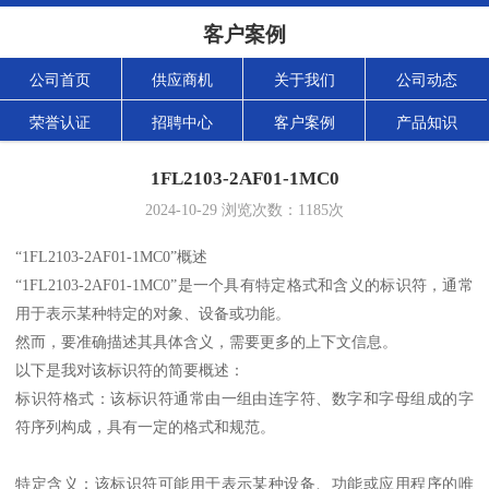
客户案例
公司首页
供应商机
关于我们
公司动态
荣誉认证
招聘中心
客户案例
产品知识
1FL2103-2AF01-1MC0
2024-10-29
浏览次数：
1185
次
“1FL2103-2AF01-1MC0”概述
“1FL2103-2AF01-1MC0”是一个具有特定格式和含义的标识符，通常
用于表示某种特定的对象、设备或功能。
然而，要准确描述其具体含义，需要更多的上下文信息。
以下是我对该标识符的简要概述：
标识符格式：该标识符通常由一组由连字符、数字和字母组成的字
符序列构成，具有一定的格式和规范。
特定含义：该标识符可能用于表示某种设备、功能或应用程序的唯