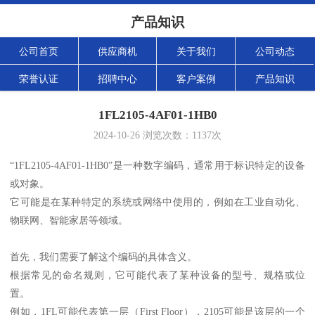
产品知识
公司首页
供应商机
关于我们
公司动态
荣誉认证
招聘中心
客户案例
产品知识
1FL2105-4AF01-1HB0
2024-10-26
浏览次数：
1137
次
“1FL2105-4AF01-1HB0”是一种数字编码，通常用于标识特定的设备
或对象。
它可能是在某种特定的系统或网络中使用的，例如在工业自动化、
物联网、智能家居等领域。
首先，我们需要了解这个编码的具体含义。
根据常见的命名规则，它可能代表了某种设备的型号、规格或位
置。
例如，1FL可能代表第一层（First Floor），2105可能是该层的一个