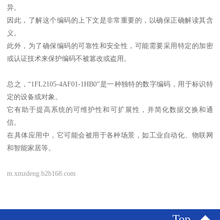
异。
因此，了解这个编码的上下文是非常重要的，以确保正确解读其含
义。
此外，为了确保编码的可靠性和安全性，可能需要采用特定的加密
或认证技术来保护编码不被篡改或盗用。
总之，“1FL2105-4AF01-1HB0”是一种独特的数字编码，用于标识特
定的设备或对象。
它有助于提高系统的可维护性和可扩展性，并简化数据交换和通
信。
在具体应用中，它可能会被用于各种场景，如工业自动化、物联网
和智能家居等。
m.xmzdeng.b2b168.com
Top