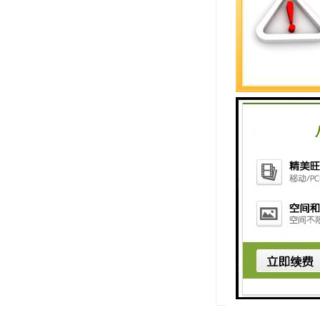
此外，"6SL55
不同的微处理器
因此，这个芯片
总的来说，"6S
了解这个芯片的
http://www.shxuz
上一篇：
6SL551
下一篇：
1FL210