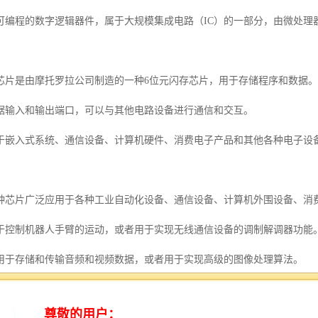
可编程的数字逻辑器件，属于大规模集成电路（IC）的一部分，由微处理器
芯片是由摩托罗拉公司制造的一种6位元闪存芯片，用于存储程序和数据。
据输入和输出端口，可以与其他电路设备进行通信和交互。
于嵌入式系统、通信设备、计算机硬件、消费电子产品和其他各种电子设
种芯片广泛应用于各种工业自动化设备、通信设备、计算机外围设备、消
于控制机器人手臂的运动，或者用于实现无线通信设备的调制解调器功能
用于存储和传输音频和视频数据，或者用于实现高级的图像处理算法。