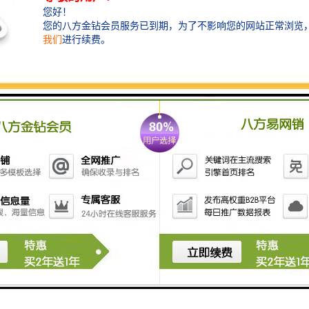
10-1BE11-0AF0"芯片的性能和功能也取决于其配置和使用的微处理器或
或数字信号处理器可能会对芯片进行不同的编程和配置，以实现不同的功
的性能和功能可以通过修改其配置文件来实现。
L5510-1BE11-0AF0"是一个具有广泛应用和重要性的半导体器件，它
工作原理和使用方法对于电子工程师和设计师来说是非常重要的。
him.com
0-1BE17-0AF0
3-4AF00-1SC0