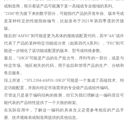
或制造商，暗示着该产品可能属于某一高端或专业领域的系列。
“2104”作为接下来的数字部分，可能指代产品的开发年份、版本号或
是某种特定的性能指标编号，比如发布于2021年第四季度的升级
版。
随后的“4AF01”则可能是更为具体的规格或配置代码，其中“4A”或许
代表了产品的某种特定功能或分类（如第四代A系列），“F01”则可
能进一步细化了该功能或配置的版本、型号或特殊参数。
最后，“1HC0”可能是产品的生产批次号、序列号的一部分，或是与
特定市场、地区相关的代码，用于追踪和管理产品的生产、分销和
售后服务。
综上所述，“1FL2104-4AF01-1HC0”可能是一个集成了高端技术、特
定功能配置，并面向特定市场需求的专业级产品或组件编码。
尽管这只是基于编码结构的推测，但它为我们理解这一编码背后可
能代表的产品特性提供了一个大致的框架。
在实际应用中，了解这一编码的具体含义还需参考相应的产品手
册、技术规格表或制造商提供的其他信息。