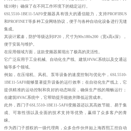
续10秒）确保了在不同工作环境下的稳定运行。
6SL5510-1BE11-5AF0变频器具有强大的通信能力，支持PROFIBUS
和PROFINET等多种工业网络协议，便于与各种自动化设备进行无缝
集成。
其设计紧凑，防护等级达到IP20，尺寸为90x180x200（宽x高x深），
便于安装与维护。
在应用领域方面，这款变频器展现出了极高的灵活性。
它广泛应用于工业机械、自动化生产线、建筑HVAC系统以及交通运
输等多个领域。
例如，在压缩机、风机、泵等设备的速度控制与优化中，6SL5510-
1BE11-5AF0能够显著提升设备的运行效率；在自动化生产线上，它
提供精准的运动控制和良好的动态响应，确保生产线的顺畅运行；
在建筑HVAC系统中，它帮助提升能效并降低运营成本。
此外，西门子6SL5510-1BE11-5AF0变频器还以其高效节能、易于集
成、可靠性强以及全面的技术支持等优势，赢得了众多客户的青
睐。
作为西门子授权的一级代理商，众多合作伙伴如上海西熙工控自动