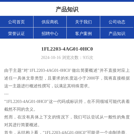
产品知识
公司首页
供应商机
关于我们
公司动态
荣誉认证
招聘中心
客户案例
产品知识
1FL2203-4AG01-0HC0
2024-10-16
浏览次数：
935
次
由于主题“对‘1FL2203-4AG01-0HC0’做出简要概述”并不直接对应上
述任一具体文章类型，且要求的长度远小于2000字，我将直接根据
这一主题进行概述性撰写，以满足其特殊需求。
---
“1FL2203-4AG01-0HC0”这一代码或标识符，在不同领域可能代表着
截然不同的含义。
然而，在没有具体上下文的情况下，我们可以尝试从一般性的角度
对其进行简要概述。
首先，从结构上看，“1FL2203-4AG01-0HC0”可能是一个由制造商、