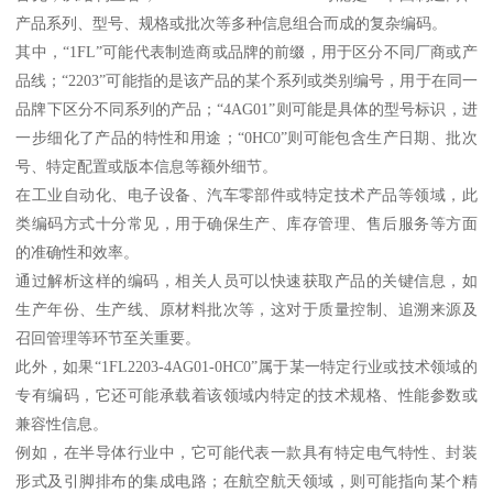
产品系列、型号、规格或批次等多种信息组合而成的复杂编码。
其中，“1FL”可能代表制造商或品牌的前缀，用于区分不同厂商或产
品线；“2203”可能指的是该产品的某个系列或类别编号，用于在同一
品牌下区分不同系列的产品；“4AG01”则可能是具体的型号标识，进
一步细化了产品的特性和用途；“0HC0”则可能包含生产日期、批次
号、特定配置或版本信息等额外细节。
在工业自动化、电子设备、汽车零部件或特定技术产品等领域，此
类编码方式十分常见，用于确保生产、库存管理、售后服务等方面
的准确性和效率。
通过解析这样的编码，相关人员可以快速获取产品的关键信息，如
生产年份、生产线、原材料批次等，这对于质量控制、追溯来源及
召回管理等环节至关重要。
此外，如果“1FL2203-4AG01-0HC0”属于某一特定行业或技术领域的
专有编码，它还可能承载着该领域内特定的技术规格、性能参数或
兼容性信息。
例如，在半导体行业中，它可能代表一款具有特定电气特性、封装
形式及引脚排布的集成电路；在航空航天领域，则可能指向某个精