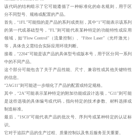
该代码的结构暗示了它可能遵循了一种标准化的命名规则，用于区
分不同型号、规格或配置的产品。
首先，“1FL”可能指的是产品的系列或类别，其中“1”可能表示该系列
的第一代或基础型号，“FL”则可能代表某种特定的功能特性或应用
领域，如“Flow Control”（流量控制）、“Fibre Laser”（光纤激光）
等，具体含义需结合实际应用环境判断。
接着，“2204”可能是该产品的具体型号或版本号，用于区分同一系列
中的不同产品。
这个部分可能包含了关于产品性能、尺寸、兼容性或其他关键特性
的信息。
“2AG11”则可能进一步细化了产品的配置或特定规格。
其中，“2A”可能表示某种特定的附加功能或设计选项，“G11”则可能
是这些选项的具体编号或代码，指向特定的技术参数、材料选择或
制造标准。
最后，“1SC0”可能代表产品的批次号、序列号或某种特定的认证标
识。
它对于追踪产品的生产过程、质量控制以及售后服务至关重要。