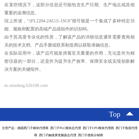
在某些情况下，这部分信息还可能包含生产日期、生产地点或其他
重要的追溯信息。
综上所述，“1FL2204-2AG11-1SC0”很可能是一个集成了多种特定功
能、规格和配置的高端产品或组件的识别码。
由于其高度专业化的性质，了解该产品的详细信息通常需要查阅相
关的技术文档、产品手册或联系制造商以获取准确信息。
在实际应用中，该产品可能发挥着至关重要的作用，无论是作为精
密仪器的一部分，还是作为提升生产效率、保障安全或实现创新解
决方案的关键组件。
m.xmzdeng.b2b168.com
Top
主营产品：德国西门子模块代理商 西门子PLC模块总代理 西门子CPU模块代理商 西门子电缆代理
商 西门子触摸屏变频器总代理 西门子授权分销商