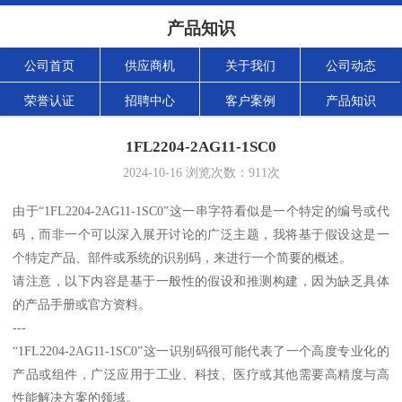
产品知识
公司首页
供应商机
关于我们
公司动态
荣誉认证
招聘中心
客户案例
产品知识
1FL2204-2AG11-1SC0
2024-10-16
浏览次数：
911
次
由于“1FL2204-2AG11-1SC0”这一串字符看似是一个特定的编号或代
码，而非一个可以深入展开讨论的广泛主题，我将基于假设这是一
个特定产品、部件或系统的识别码，来进行一个简要的概述。
请注意，以下内容是基于一般性的假设和推测构建，因为缺乏具体
的产品手册或官方资料。
---
“1FL2204-2AG11-1SC0”这一识别码很可能代表了一个高度专业化的
产品或组件，广泛应用于工业、科技、医疗或其他需要高精度与高
性能解决方案的领域。