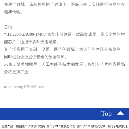
在医疗领域，该芯片可用于健康卡、医保卡等，实现医疗信息的存
储和传输。
总结
“1FL2203-2AG00-1MC0”智能卡芯片是一款高集成度、高安全性的智
能芯片，适用于多种应用场景。
其广泛应用于金融、交通、医疗等领域，为人们的生活带来便利，
同时也为企业提供安全的数据保护。
未来，随着物联网、人工智能等技术的发展，智能卡芯片的应用场
景将更加广泛。
m.xmzdeng.b2b168.com
Top
主营产品：德国西门子模块代理商 西门子PLC模块总代理 西门子CPU模块代理商 西门子电缆代理