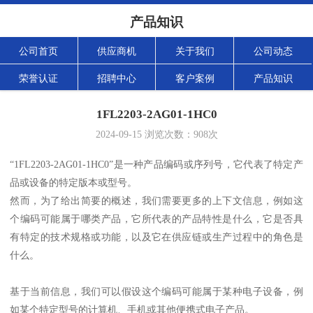
产品知识
公司首页
供应商机
关于我们
公司动态
荣誉认证
招聘中心
客户案例
产品知识
1FL2203-2AG01-1HC0
2024-09-15
浏览次数：
908
次
“1FL2203-2AG01-1HC0”是一种产品编码或序列号，它代表了特定产
品或设备的特定版本或型号。
然而，为了给出简要的概述，我们需要更多的上下文信息，例如这
个编码可能属于哪类产品，它所代表的产品特性是什么，它是否具
有特定的技术规格或功能，以及它在供应链或生产过程中的角色是
什么。
基于当前信息，我们可以假设这个编码可能属于某种电子设备，例
如某个特定型号的计算机、手机或其他便携式电子产品。