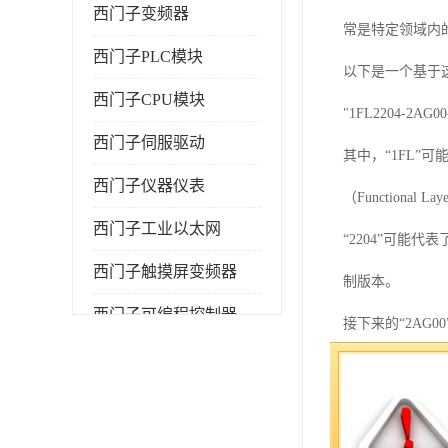
西门子变频器
常是特定领域内
西门子PLC模块
以下是一个基于这
西门子CPU模块
"1FL2204
西门子伺服驱动
其中，“1FL”
西门子仪器仪表
（Functional La
西门子工业以太网
“2204”可
西门子触摸屏变频器
制版本。
西门子可编程控制器
接下来的“2AG
其中，“2A”可
最后，“1HC0