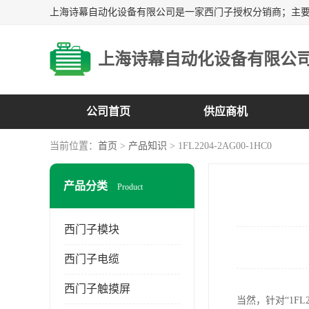
上海诗幕自动化设备有限公
公司首页
供应商机
当前位置：
首页
>
产品知识
> 1FL2204-2AG00-1HC0
产品分类
Product
西门子模块
西门子电缆
西门子触摸屏
当然，针对“1F