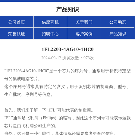
产品知识
公司首页
供应商机
关于我们
公司动态
荣誉认证
招聘中心
客户案例
产品知识
1FL2203-4AG10-1HC0
2024-09-12
浏览次数：
973
次
“1FL2203-4AG10-1HC0”是一个芯片的序列号，通常用于标识特定型
号的集成电路芯片。
这个序列号通常具有特定的含义，用于识别芯片的制造商、型号、
生产批次、序列号等信息。
首先，我们来了解一下“1FL”可能代表的制造商。
“FL”通常是飞利浦（Philips）的缩写，因此这个序列号可能表示这款
芯片是由飞利浦公司生产的。
当然，这只是一种可能性，具体情况还需要参考更多的信息。