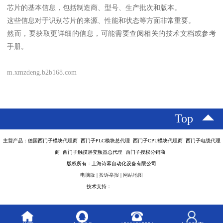
芯片的基本信息，包括制造商、型号、生产批次和版本。
这些信息对于识别芯片的来源、性能和状态等方面非常重要。
然而，要获取更详细的信息，可能需要查阅相关的技术文档或参考
手册。
m.xmzdeng.b2b168.com
Top
主营产品：德国西门子模块代理商 西门子PLC模块总代理 西门子CPU模块代理商 西门子电缆代理
商 西门子触摸屏变频器总代理 西门子授权分销商
版权所有：上海诗幕自动化设备有限公司
电脑版
|
投诉举报
|
网站地图
技术支持：
八方资源网