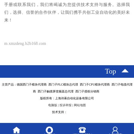
手册或联系我们，我们将竭诚为您提供技术支持与服务。选择我
们，选择、信誉的合作伙伴，让我们携手共创工业自动化的美好未
来！
m.xmzdeng.b2b168.com
Top
主营产品：德国西门子模块代理商 西门子PLC模块总代理 西门子CPU模块代理商 西门子电缆代理
商 西门子触摸屏变频器总代理 西门子授权分销商
版权所有：上海诗幕自动化设备有限公司
电脑版
|
投诉举报
|
网站地图
技术支持：
八方资源网