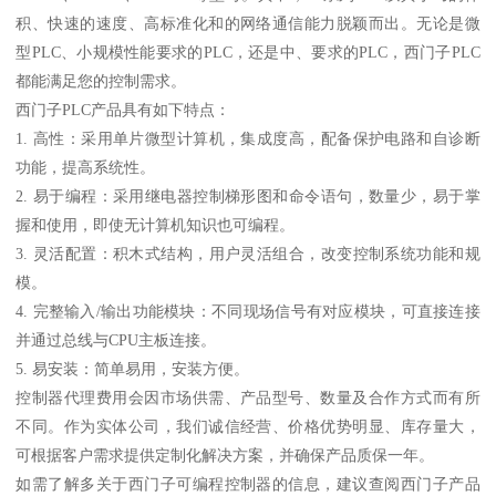
积、快速的速度、高标准化和的网络通信能力脱颖而出。无论是微
型PLC、小规模性能要求的PLC，还是中、要求的PLC，西门子PLC
都能满足您的控制需求。
西门子PLC产品具有如下特点：
1. 高性：采用单片微型计算机，集成度高，配备保护电路和自诊断
功能，提高系统性。
2. 易于编程：采用继电器控制梯形图和命令语句，数量少，易于掌
握和使用，即使无计算机知识也可编程。
3. 灵活配置：积木式结构，用户灵活组合，改变控制系统功能和规
模。
4. 完整输入/输出功能模块：不同现场信号有对应模块，可直接连接
并通过总线与CPU主板连接。
5. 易安装：简单易用，安装方便。
控制器代理费用会因市场供需、产品型号、数量及合作方式而有所
不同。作为实体公司，我们诚信经营、价格优势明显、库存量大，
可根据客户需求提供定制化解决方案，并确保产品质保一年。
如需了解多关于西门子可编程控制器的信息，建议查阅西门子产品