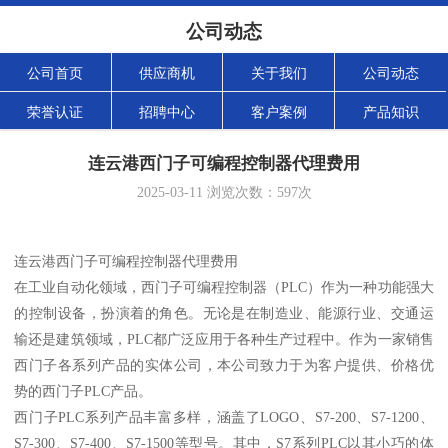
公司动态
公司首页
供应商机
关于我们
公司动态
荣誉认证
招聘中心
客户案例
产品知识
连云港西门子可编程控制器代理费用
2025-03-11
浏览次数：
597
次
连云港西门子可编程控制器代理费用
在工业自动化领域，西门子可编程控制器（PLC）作为一种功能强大
的控制设备，扮演着的角色。无论是在制造业、能源行业、交通运
输还是建筑领域，PLC都广泛应用于各种生产过程中。作为一家销售
西门子各系列产品的实体公司，本公司致力于为客户提供、价格优
势的西门子PLC产品。
西门子PLC系列产品丰富多样，涵盖了LOGO、S7-200、S7-1200、
S7-300、S7-400、S7-1500等型号。其中，S7系列PLC以其小巧的体